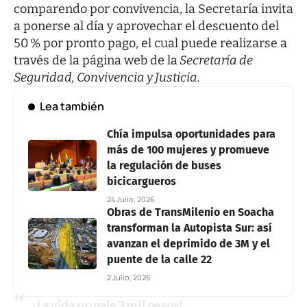
comparendo por convivencia, la Secretaría invita
a ponerse al día y aprovechar el descuento del
50 % por pronto pago, el cual puede realizarse a
través de la página web de la
Secretaría de
Seguridad, Convivencia y Justicia.
Lea también
Chía impulsa oportunidades para
más de 100 mujeres y promueve
la regulación de buses
bicicargueros
24 Julio, 2026
Obras de TransMilenio en Soacha
transforman la Autopista Sur: así
avanzan el deprimido de 3M y el
puente de la calle 22
2 Julio, 2026
¡La vida no vale 3 mil pesos!