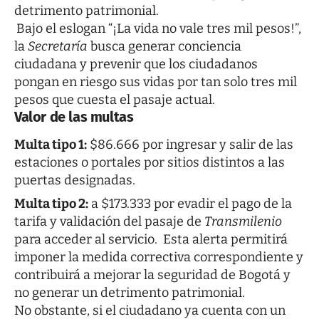
detrimento patrimonial.
Bajo el eslogan “¡La vida no vale tres mil pesos!”,
la
Secretaría
busca generar conciencia
ciudadana y prevenir que los ciudadanos
pongan en riesgo sus vidas por tan solo tres mil
pesos que cuesta el pasaje actual.
Valor de las multas
Multa tipo 1:
$86.666 por ingresar y salir de las
estaciones o portales por sitios distintos a las
puertas designadas.
Multa tipo 2:
a $173.333 por evadir el pago de la
tarifa y validación del pasaje de
Transmilenio
para acceder al servicio. Esta alerta permitirá
imponer la medida correctiva correspondiente y
contribuirá a mejorar la seguridad de Bogotá y
no generar un detrimento patrimonial.
No obstante, si el ciudadano ya cuenta con un