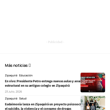
- Publicidad -
Más noticias
Zipaquirá
Educación
En vivo: Presidente Petro entrega nuevas aulas y anuncia refuerzo
estructural en su antiguo colegio en Zipaquirá
23 Julio, 2026
Zipaquirá
Salud
Eudaimonía lanza en Zipaquirá un proyecto psicosocial para prevenir
el suicidio, la violencia y el consumo de drogas