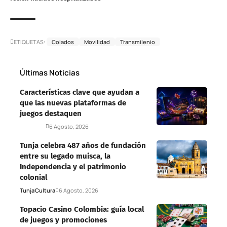
ETIQUETAS:
Colados
Movilidad
Transmilenio
Últimas Noticias
Características clave que ayudan a
que las nuevas plataformas de
juegos destaquen
Deportes
6 Agosto, 2026
Tunja celebra 487 años de fundación
entre su legado muisca, la
Independencia y el patrimonio
colonial
Tunja
Cultura
6 Agosto, 2026
Topacio Casino Colombia: guía local
de juegos y promociones