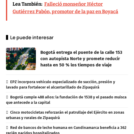
Lea También:
Falleció monseñor Héctor
Gutiérrez Pabón, promotor de la paz en Boyacá
Le puede interesar
Bogotá entrega el puente de la calle 153
con autopista Norte y promete reducir
hasta en 50 % los tiempos de viaje
EPZ incorpora vehículo especializado de succión, presión y
lavado para fortalecer el alcantarillado de Zipaquirá
Bogotá cumple 488 años: la fundación de 1538 y el pasado muisca
que antecede a la capital
Cinco motocicletas reforzarán el patrullaje del Ejército en zonas
urbanas y rurales de Zipaquirá
Red de bancos de leche humana en Cundinamarca beneficia a 362
recién nacidos hospitalizados