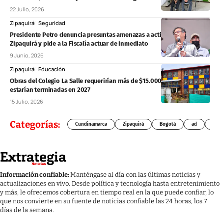
22 Julio, 2026
Zipaquirá
Seguridad
Presidente Petro denuncia presuntas amenazas a activistas en
Zipaquirá y pide a la Fiscalía actuar de inmediato
9 Junio, 2026
Zipaquirá
Educación
Obras del Colegio La Salle requerirían más de $15.000 millones y no
estarían terminadas en 2027
15 Julio, 2026
Categorías:
Cundinamarca
Zipaquirá
Bogotá
ad
Chí
Información confiable:
Manténgase al día con las últimas noticias y
actualizaciones en vivo. Desde política y tecnología hasta entretenimiento
y más, le ofrecemos cobertura en tiempo real en la que puede confiar, lo
que nos convierte en su fuente de noticias confiable las 24 horas, los 7
días de la semana.