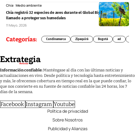
Chía
Medio ambiente
Chía registró 32 especies de aves durante el Global Big Day y reforzó el
llamado a proteger sus humedales
11 Mayo, 2026
Categorías:
Cundinamarca
Zipaquirá
Bogotá
ad
Chí
Información confiable:
Manténgase al día con las últimas noticias y
actualizaciones en vivo. Desde política y tecnología hasta entretenimiento
y más, le ofrecemos cobertura en tiempo real en la que puede confiar, lo
que nos convierte en su fuente de noticias confiable las 24 horas, los 7
días de la semana.
Facebook
Instagram
Youtube
Política de privacidad
Sobre Nosotros
Publicidad y Alianzas