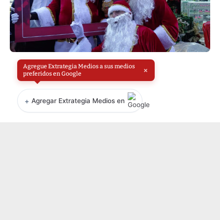
Agregue Extrategia Medios a sus medios
×
preferidos en Google
+
Agregar Extrategia Medios en