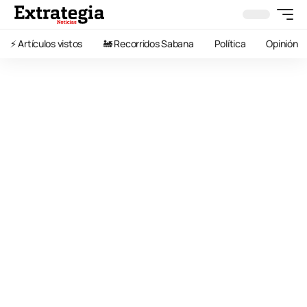
⚡️ Artículos vistos
🚂 Recorridos Sabana
Política
Opinión