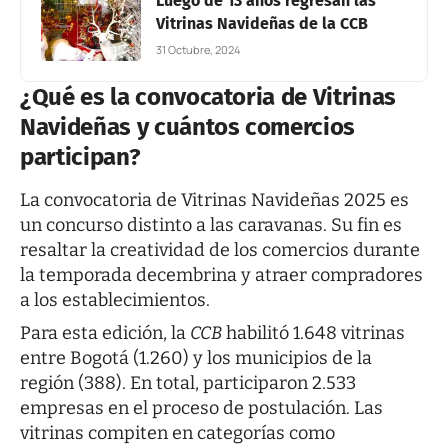
Luego de 13 años regresan las
Vitrinas Navideñas de la CCB
31 Octubre, 2024
¿Qué es la convocatoria de Vitrinas
Navideñas y cuántos comercios
participan?
La convocatoria de Vitrinas Navideñas 2025 es
un concurso distinto a las caravanas. Su fin es
resaltar la creatividad de los comercios durante
la temporada decembrina y atraer compradores
a los establecimientos.
Para esta edición, la
CCB
habilitó 1.648 vitrinas
entre Bogotá (1.260) y los municipios de la
región (388). En total, participaron 2.533
empresas en el proceso de postulación. Las
vitrinas compiten en categorías como