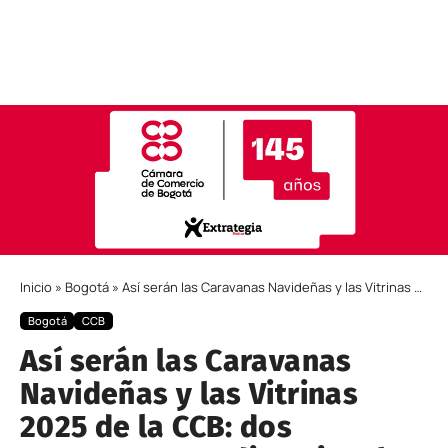
Inicio
»
Bogotá
»
Así serán las Caravanas Navideñas y las Vitrinas 2025 de la CCB: dos apuestas para dinamizar la economía en diciembre
Bogotá
CCB
Así serán las Caravanas
Navideñas y las Vitrinas
2025 de la CCB: dos