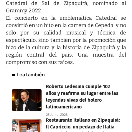
Catedral de Sal de Zipaquirá, nominado al
Grammy 2022
El concierto en la emblemática Catedral se
convirtió en un hito en la carrera de Cepeda, y no
solo por su calidad musical y técnica de
espectáculo, sino también por la promoción que
hizo de la cultura y la historia de Zipaquirá y la
región central del país. Una muestra del
compromiso con sus raíces.
Lea también
Roberto Ledesma cumple 102
años y reafirma su lugar entre las
leyendas vivas del bolero
latinoamericano
23 Junio, 2026
Restaurante italiano en Zipaquirá:
Il Capriccio, un pedazo de Italia