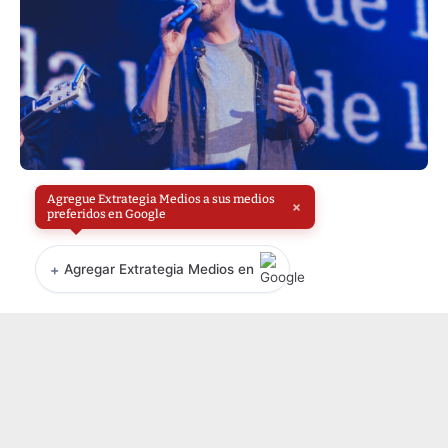
Agregue Extrategia Medios a sus medios
×
preferidos en Google
+
Agregar Extrategia Medios en