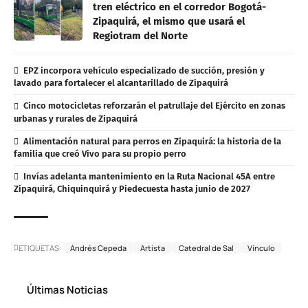
tren eléctrico en el corredor Bogotá-
Zipaquirá, el mismo que usará el
Regiotram del Norte
EPZ incorpora vehículo especializado de succión, presión y
lavado para fortalecer el alcantarillado de Zipaquirá
Cinco motocicletas reforzarán el patrullaje del Ejército en zonas
urbanas y rurales de Zipaquirá
Alimentación natural para perros en Zipaquirá: la historia de la
familia que creó Vivo para su propio perro
Invías adelanta mantenimiento en la Ruta Nacional 45A entre
Zipaquirá, Chiquinquirá y Piedecuesta hasta junio de 2027
ETIQUETAS:
Andrés Cepeda
Artista
Catedral de Sal
Vínculo
Últimas Noticias