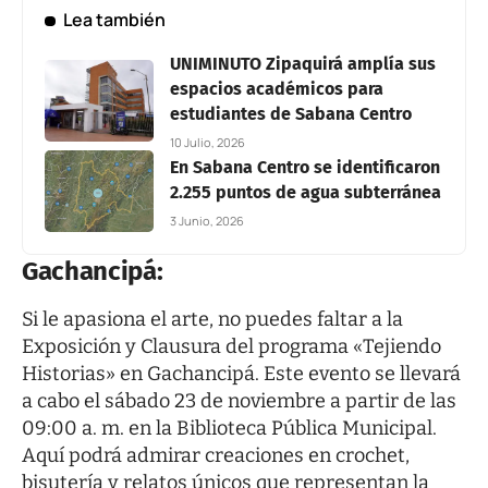
Lea también
UNIMINUTO Zipaquirá amplía sus
espacios académicos para
estudiantes de Sabana Centro
10 Julio, 2026
En Sabana Centro se identificaron
2.255 puntos de agua subterránea
3 Junio, 2026
Gachancipá:
Si le apasiona el arte, no puedes faltar a la
Exposición y Clausura del programa «Tejiendo
Historias» en Gachancipá. Este evento se llevará
a cabo el sábado 23 de noviembre a partir de las
09:00 a. m. en la Biblioteca Pública Municipal.
Aquí podrá admirar creaciones en crochet,
bisutería y relatos únicos que representan la