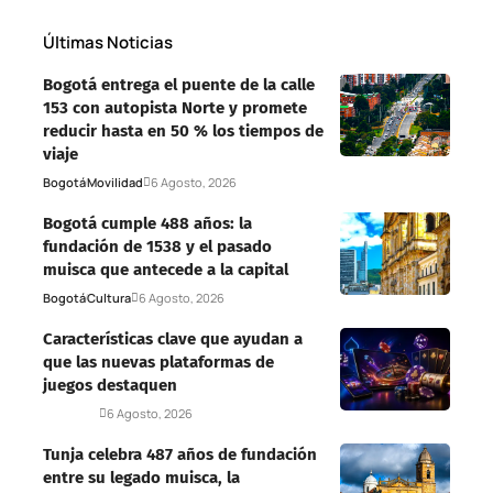
Últimas Noticias
Bogotá entrega el puente de la calle
153 con autopista Norte y promete
reducir hasta en 50 % los tiempos de
viaje
Bogotá
Movilidad
6 Agosto, 2026
Bogotá cumple 488 años: la
fundación de 1538 y el pasado
muisca que antecede a la capital
Bogotá
Cultura
6 Agosto, 2026
Características clave que ayudan a
que las nuevas plataformas de
juegos destaquen
Deportes
6 Agosto, 2026
Tunja celebra 487 años de fundación
entre su legado muisca, la