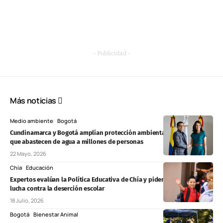
- Publicidad -
Más noticias
Medio ambiente
Bogotá
Cundinamarca y Bogotá amplían protección ambiental sobre zonas
que abastecen de agua a millones de personas
22 Mayo, 2026
Chía
Educación
Expertos evalúan la Política Educativa de Chía y piden reforzar la
lucha contra la deserción escolar
18 Julio, 2026
Bogotá
Bienestar Animal