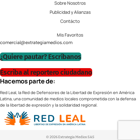
Sobre Nosotros
Publicidad y Alianzas
Contácto
Mis Favoritos
comercial@extrategiamedios.com
¿Quiere pautar? Escríbanos
Escriba al reportero ciudadano
Hacemos parte de:
Red Leal, la Red de Defensores de la Libertad de Expresión en América
Latina, una comunidad de medios locales comprometida con la defensa
de la libertad de expresión y la solidaridad regional.
© 2026 Extrategia Medios SAS