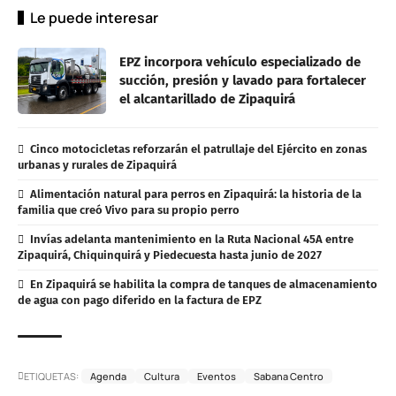
Le puede interesar
EPZ incorpora vehículo especializado de
succión, presión y lavado para fortalecer
el alcantarillado de Zipaquirá
Cinco motocicletas reforzarán el patrullaje del Ejército en zonas
urbanas y rurales de Zipaquirá
Alimentación natural para perros en Zipaquirá: la historia de la
familia que creó Vivo para su propio perro
Invías adelanta mantenimiento en la Ruta Nacional 45A entre
Zipaquirá, Chiquinquirá y Piedecuesta hasta junio de 2027
En Zipaquirá se habilita la compra de tanques de almacenamiento
de agua con pago diferido en la factura de EPZ
ETIQUETAS:
Agenda
Cultura
Eventos
Sabana Centro