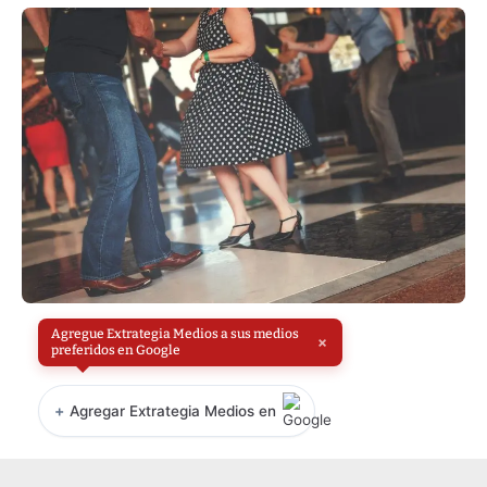
Agregue Extrategia Medios a sus medios
×
preferidos en Google
+
Agregar Extrategia Medios en