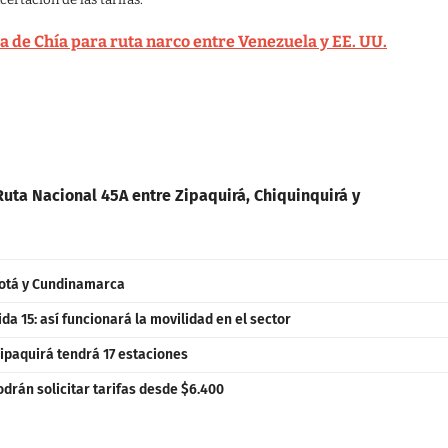
ertación de las tarifas.
 de Chía para ruta narco entre Venezuela y EE. UU.
uta Nacional 45A entre Zipaquirá, Chiquinquirá y
gotá y Cundinamarca
ida 15: así funcionará la movilidad en el sector
Zipaquirá tendrá 17 estaciones
drán solicitar tarifas desde $6.400