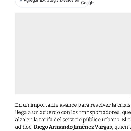
+
Agregar Extrategia Medios en
-
En un importante avance para resolver la crisis
llega a un acuerdo con los transportadores, que 
alza en la tarifa del servicio público urbano. El
ad hoc,
Diego Armando Jiménez Vargas
, quien