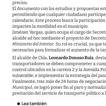
precios.
El documento con los estudios y propuestas esta
permitiendo que cualquier ciudadano partícipe
calendario. Este proceso busca la participación
impacten la movilidad en el municipio.
Jiménez Vargas, quien ocupa el cargo de Secre
alcalde ad hoc mediante el proyecto de Decreto
Ministerio del Interior
. Su rol es crucial, ya que
necesarios para formalizar el aumento de la tari
El alcalde de Chía,
Leonardo Donoso Ruiz
, dest
transportadores se deben comprometer a cumplir
control ubicados en la carrera 2 y la Avenida Pra
vulnerable, e implementar la estrategia del pas
Finalmente, tras más de 24 horas de negociacio
Municipal
, se logró poner fin al paro y normali
prestación del servicio de transporte público a
Lea también