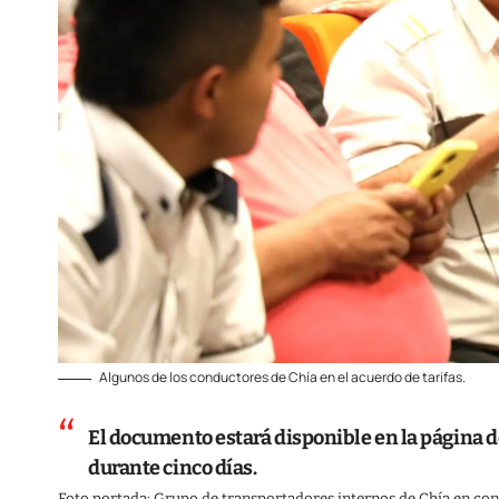
Algunos de los conductores de Chía en el acuerdo de tarifas.
El documento estará disponible en la página d
durante cinco días.