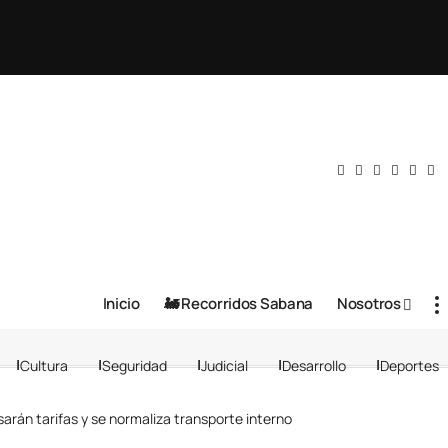
Inicio
🚂 Recorridos Sabana
Nosotros
Cultura
Seguridad
Judicial
Desarrollo
Deportes
sarán tarifas y se normaliza transporte interno