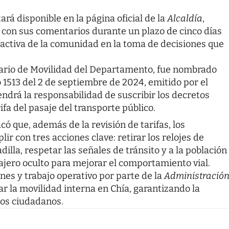
rá disponible en la página oficial de la
Alcaldía
,
 con sus comentarios durante un plazo de cinco días
 activa de la comunidad en la toma de decisiones que
tario de Movilidad del Departamento, fue nombrado
 1513 del 2 de septiembre de 2024, emitido por el
 tendrá la responsabilidad de suscribir los decretos
fa del pasaje del transporte público.
acó que, además de la revisión de tarifas, los
 con tres acciones clave: retirar los relojes de
dilla, respetar las señales de tránsito y a la población
ajero oculto para mejorar el comportamiento vial.
nes y trabajo operativo por parte de la
Administració
zar la movilidad interna en Chía, garantizando la
 los ciudadanos.