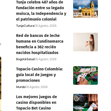
Tunja celebra 487 años de
fundación entre su legado
muisca, la Independencia y
el patrimonio colonial
Tunja
Cultura
6 Agosto, 2026
Red de bancos de leche
humana en Cundinamarca
a
beneficia a 362 recién
nacidos hospitalizados
Bogotá
Salud
6 Agosto, 2026
Topacio Casino Colombia:
guía local de juegos y
promociones
Mundo
6 Agosto, 2026
Los mejores juegos de
casino disponibles en
Topacio Bet Casino