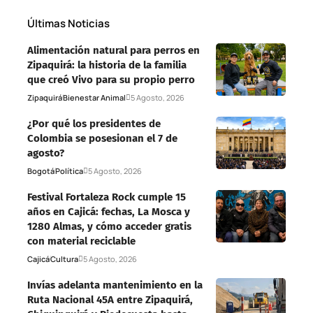
Últimas Noticias
Alimentación natural para perros en
Zipaquirá: la historia de la familia
que creó Vivo para su propio perro
Zipaquirá
Bienestar Animal
5 Agosto, 2026
¿Por qué los presidentes de
Colombia se posesionan el 7 de
agosto?
Bogotá
Política
5 Agosto, 2026
Festival Fortaleza Rock cumple 15
años en Cajicá: fechas, La Mosca y
1280 Almas, y cómo acceder gratis
con material reciclable
Cajicá
Cultura
5 Agosto, 2026
Invías adelanta mantenimiento en la
Ruta Nacional 45A entre Zipaquirá,