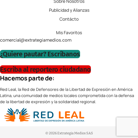
Sobre Nosotros
Publicidad y Alianzas
Contácto
Mis Favoritos
comercial@extrategiamedios.com
¿Quiere pautar? Escríbanos
Escriba al reportero ciudadano
Hacemos parte de:
Red Leal, la Red de Defensores de la Libertad de Expresión en América
Latina, una comunidad de medios locales comprometida con la defensa
de la libertad de expresión y la solidaridad regional.
© 2026 Extrategia Medios SAS