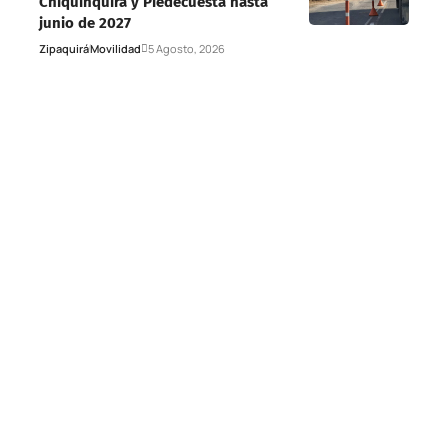
Chiquinquirá y Piedecuesta hasta
junio de 2027
Zipaquirá
Movilidad
5 Agosto, 2026