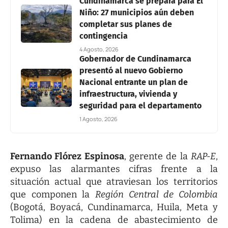
Cundinamarca se prepara para El
Niño: 27 municipios aún deben
completar sus planes de
contingencia
4 Agosto, 2026
Gobernador de Cundinamarca
presentó al nuevo Gobierno
Nacional entrante un plan de
infraestructura, vivienda y
seguridad para el departamento
1 Agosto, 2026
Fernando Flórez Espinosa
, gerente de la
RAP-E
,
expuso las alarmantes cifras frente a la
situación actual que atraviesan los territorios
que componen la
Región Central de Colombia
(Bogotá, Boyacá, Cundinamarca, Huila, Meta y
Tolima) en la cadena de abastecimiento de