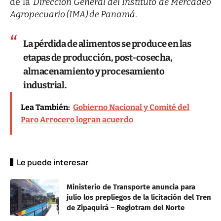
de la
Dirección General del Instituto de Mercadeo
Agropecuario (IMA) de Panamá
.
La pérdida de alimentos se produce en las
etapas de producción, post-cosecha,
almacenamiento y procesamiento
industrial.
Lea También:
Gobierno Nacional y Comité del
Paro Arrocero logran acuerdo
Le puede interesar
Ministerio de Transporte anuncia para
julio los prepliegos de la licitación del Tren
de Zipaquirá – Regiotram del Norte