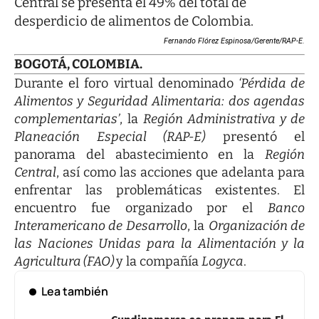
Central se presenta el 49% del total de
desperdicio de alimentos de Colombia.
Fernando Flórez Espinosa/Gerente/RAP-E.
BOGOTÁ, COLOMBIA.
Durante el foro virtual denominado
‘Pérdida de
Alimentos y Seguridad Alimentaria: dos agendas
complementarias’
, la
Región Administrativa y de
Planeación Especial (RAP-E)
presentó el
panorama del abastecimiento en la
Región
Central
, así como las acciones que adelanta para
enfrentar las problemáticas existentes. El
encuentro fue organizado por el
Banco
Interamericano de Desarrollo
, la
Organización de
las Naciones Unidas para la Alimentación y la
Agricultura (FAO)
y la compañía
Logyca
.
Lea también