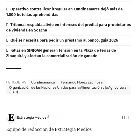
Operativo contra licor irregular en Cundinamarca dejó más de
1.800 botellas aprehendidas
Tribunal respalda alivio en intereses del predial para propietarios
de vivienda en Soacha
Qué se necesita para pedir un préstamo al banco, guía 2026
Fallas en SINIGAN generan tensión en la Plaza de Ferias de
Zipaquirá y afectan la comercialización de ganado
ETIQUETAS:
Cundinamarca
Fernando Flórez Espinosa
Organización de las Naciones Unidas para la Alimentación y la Agricultura
(FAO)
Extrategia Medios
Equipo de redacción de Extrategia Medios