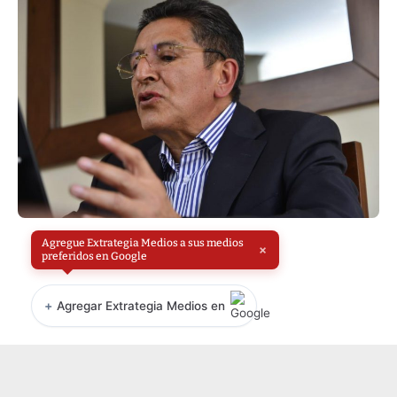
Agregue Extrategia Medios a sus medios
×
preferidos en Google
+
Agregar Extrategia Medios en