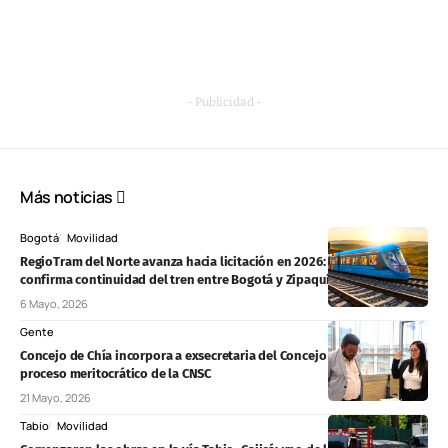
- Publicidad -
Más noticias
Bogotá
Movilidad
RegioTram del Norte avanza hacia licitación en 2026: Gobierno
confirma continuidad del tren entre Bogotá y Zipaquirá
6 Mayo, 2026
Gente
Concejo de Chía incorpora a exsecretaria del Concejo de Zipaquirá tras
proceso meritocrático de la CNSC
21 Mayo, 2026
Tabio
Movilidad