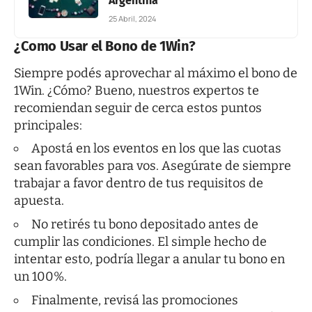
Argentina
25 Abril, 2024
¿Como Usar el Bono de 1Win?
Siempre podés aprovechar al máximo el bono de
1Win. ¿Cómo? Bueno, nuestros expertos te
recomiendan seguir de cerca estos puntos
principales:
Apostá en los eventos en los que las cuotas
sean favorables para vos. Asegúrate de siempre
trabajar a favor dentro de tus requisitos de
apuesta.
No retirés tu bono depositado antes de
cumplir las condiciones. El simple hecho de
intentar esto, podría llegar a anular tu bono en
un 100%.
Finalmente, revisá las promociones