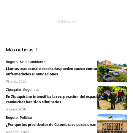
- Publicidad -
Más noticias
Bogotá
Medio ambiente
Llantas usadas mal desechadas pueden causar contaminación,
enfermedades e inundaciones
19 Julio, 2026
Zipaquirá
Seguridad
En Zipaquirá se intensifica la recuperación del espacio público: 40
cambuches han sido eliminados
5 Junio, 2026
Bogotá
Política
¿Por qué los presidentes de Colombia se posesionan el 7 de agosto?
5 Agosto, 2026