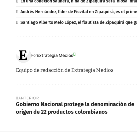
En una conexión salinera, niña de Zipaquirá será ‘diosa infa
Andrés Hernández, líder de Fisvital en Zipaquirá, es el prim
Santiago Alberto Melo López, el flautista de Zipaquirá que 
Extrategia Medios
Por
Equipo de redacción de Extrategia Medios
ANTERIOR
Gobierno Nacional protege la denominación de
origen de 22 productos colombianos