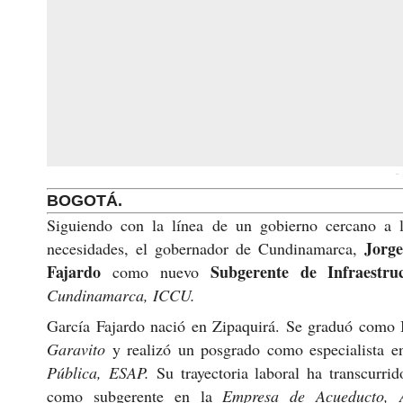
-
BOGOTÁ.
Siguiendo con la línea de un gobierno cercano a 
Jorg
necesidades, el gobernador de Cundinamarca,
Fajardo
Subgerente de Infraestr
como nuevo
Cundinamarca, ICCU.
García Fajardo
nació en Zipaquirá. Se graduó como 
Garavito
y realizó un posgrado como especialista e
Pública, ESAP.
Su trayectoria laboral ha transcurri
como subgerente en la
Empresa de Acueducto, A