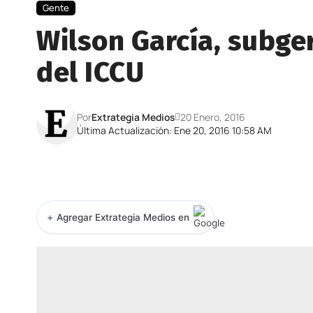
Gente
Wilson García, subge
del ICCU
Por
Extrategia Medios
20 Enero, 2016
Última Actualización: Ene 20, 2016 10:58 AM
+
Agregar Extrategia Medios en