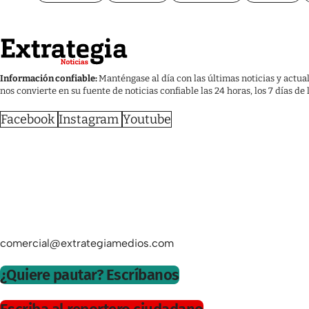
Información confiable:
Manténgase al día con las últimas noticias y actua
nos convierte en su fuente de noticias confiable las 24 horas, los 7 días de
Facebook
Instagram
Youtube
comercial@extrategiamedios.com
¿Quiere pautar? Escríbanos