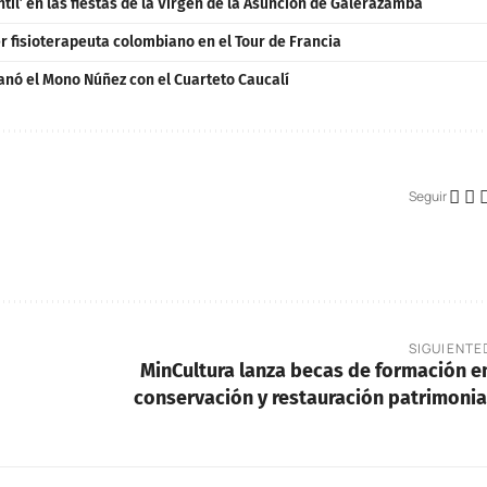
ntil’ en las fiestas de la Virgen de la Asunción de Galerazamba
er fisioterapeuta colombiano en el Tour de Francia
ganó el Mono Núñez con el Cuarteto Caucalí
Seguir
SIGUIENTE
MinCultura lanza becas de formación e
conservación y restauración patrimonia