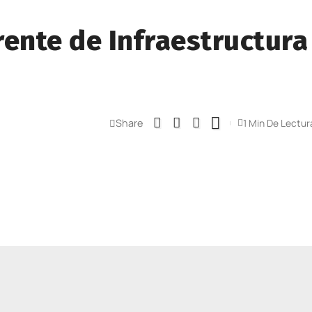
rente de Infraestructura
Share
1 Min De Lectur