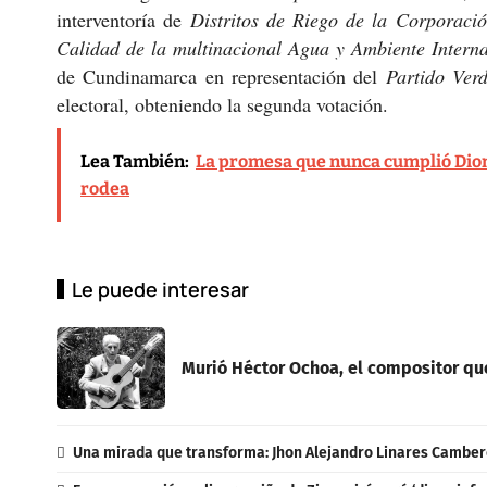
interventoría de
Distritos de Riego de la Corporac
Calidad de la multinacional Agua y Ambiente Intern
de Cundinamarca en representación del
Partido Ver
electoral, obteniendo la segunda votación.
Lea También:
La promesa que nunca cumplió Diome
rodea
Le puede interesar
Murió Héctor Ochoa, el compositor que
Una mirada que transforma: Jhon Alejandro Linares Cambero