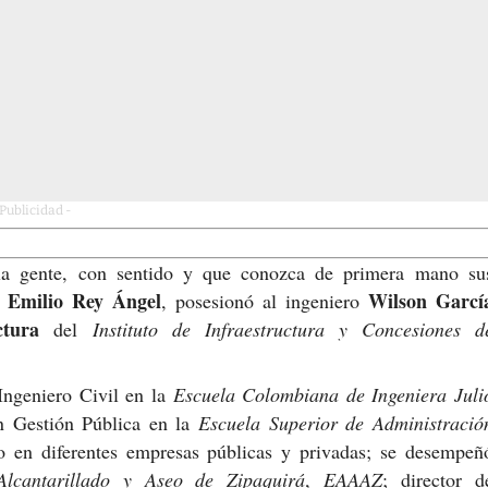
 Publicidad -
la gente, con sentido y que conozca de primera mano su
e Emilio Rey Ángel
Wilson Garcí
, posesionó al ingeniero
uctura
del
Instituto de Infraestructura y Concesiones d
Ingeniero Civil en la
Escuela Colombiana de Ingeniera Juli
n Gestión Pública en la
Escuela Superior de Administració
do en diferentes empresas públicas y privadas; se desempeñ
lcantarillado y Aseo de Zipaquirá
,
EAAAZ
; director d