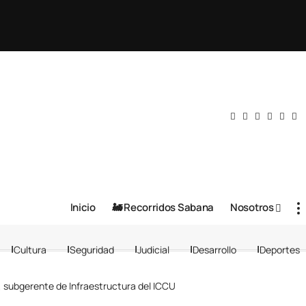
Inicio
🚂 Recorridos Sabana
Nosotros
Cultura
Seguridad
Judicial
Desarrollo
Deportes
, subgerente de Infraestructura del ICCU