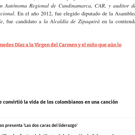
ión Autónoma Regional de Cundinamarca, CAR,
y auditor d
acional
. En el año 2012, fue elegido diputado de la Asamble
de
, fue candidato a
la Alcaldía de Zipaquirá
en la contiend
des Díaz a la Virgen del Carmen y el mito que aún lo
 convirtió la vida de los colombianos en una canción
s presenta ‘Las dos caras del liderazgo’