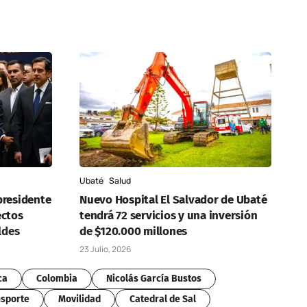
Ubaté
Salud
presidente
Nuevo Hospital El Salvador de Ubaté
ectos
tendrá 72 servicios y una inversión
ldes
de $120.000 millones
23 Julio, 2026
ca
Colombia
Nicolás García Bustos
sporte
Movilidad
Catedral de Sal