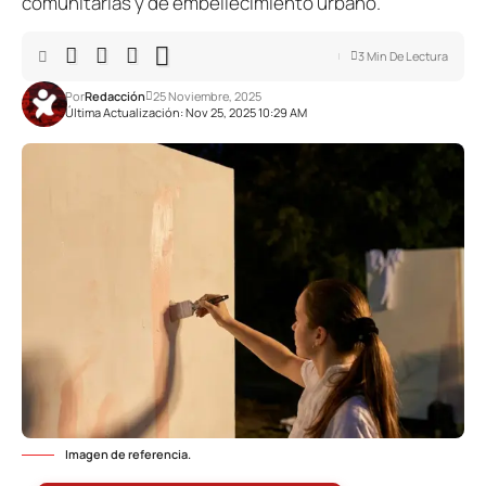
comunitarias y de embellecimiento urbano.
3 Min De Lectura
Por
Redacción
25 Noviembre, 2025
Última Actualización: Nov 25, 2025 10:29 AM
Imagen de referencia.