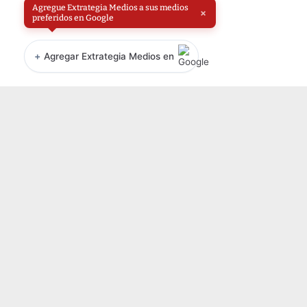
Agregue Extrategia Medios a sus medios
×
preferidos en Google
+
Agregar Extrategia Medios en