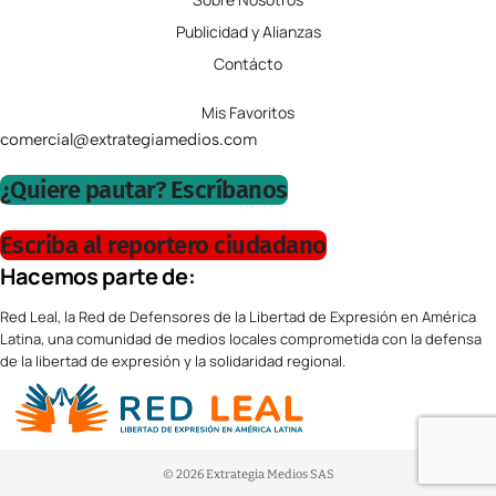
Publicidad y Alianzas
Contácto
Mis Favoritos
comercial@extrategiamedios.com
¿Quiere pautar? Escríbanos
Escriba al reportero ciudadano
Hacemos parte de:
Red Leal, la Red de Defensores de la Libertad de Expresión en América
Latina, una comunidad de medios locales comprometida con la defensa
de la libertad de expresión y la solidaridad regional.
© 2026 Extrategia Medios SAS