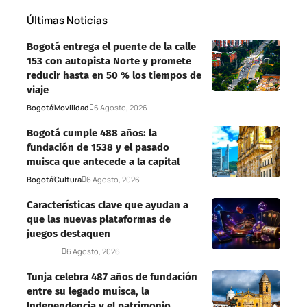
Últimas Noticias
Bogotá entrega el puente de la calle
153 con autopista Norte y promete
reducir hasta en 50 % los tiempos de
viaje
Bogotá
Movilidad
6 Agosto, 2026
Bogotá cumple 488 años: la
fundación de 1538 y el pasado
muisca que antecede a la capital
Bogotá
Cultura
6 Agosto, 2026
Características clave que ayudan a
que las nuevas plataformas de
juegos destaquen
Deportes
6 Agosto, 2026
Tunja celebra 487 años de fundación
entre su legado muisca, la
Independencia y el patrimonio