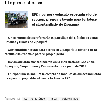
Le puede interesar
EPZ incorpora vehículo especializado de
succión, presión y lavado para fortalecer
el alcantarillado de Zipaquirá
Cinco motocicletas reforzarán el patrullaje del Ejército en zonas
urbanas y rurales de Zipaquirá
Alimentación natural para perros en Zipaquirá: la historia de la
familia que creó Vivo para su propio perro
Invías adelanta mantenimiento en la Ruta Nacional 45A entre
Zipaquirá, Chiquinquirá y Piedecuesta hasta junio de 2027
En Zipaquirá se habilita la compra de tanques de almacenamiento
de agua con pago diferido en la factura de EPZ
ETIQUETAS:
Centro histórico
Pintar
Voluntariado