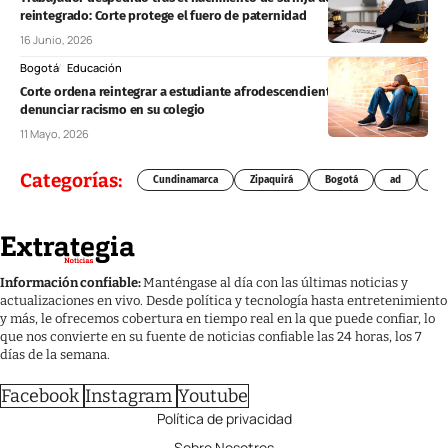
reintegrado: Corte protege el fuero de paternidad
16 Junio, 2026
Bogotá
Educación
Corte ordena reintegrar a estudiante afrodescendiente expulsado tras
denunciar racismo en su colegio
11 Mayo, 2026
Categorías:
Cundinamarca
Zipaquirá
Bogotá
ad
Chí
Información confiable:
Manténgase al día con las últimas noticias y
actualizaciones en vivo. Desde política y tecnología hasta entretenimiento
y más, le ofrecemos cobertura en tiempo real en la que puede confiar, lo
que nos convierte en su fuente de noticias confiable las 24 horas, los 7
días de la semana.
Facebook
Instagram
Youtube
Política de privacidad
Sobre Nosotros