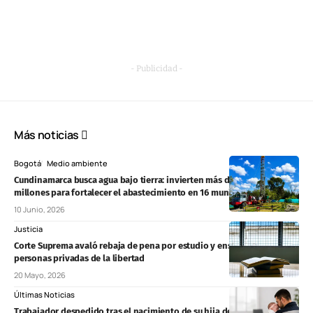
- Publicidad -
Más noticias
Bogotá
Medio ambiente
Cundinamarca busca agua bajo tierra: invierten más de $12.240
millones para fortalecer el abastecimiento en 16 municipios
10 Junio, 2026
Justicia
Corte Suprema avaló rebaja de pena por estudio y enseñanza para
personas privadas de la libertad
20 Mayo, 2026
Últimas Noticias
Trabajador despedido tras el nacimiento de su hija deberá ser