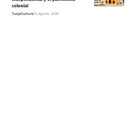
colonial
Tunja
Cultura
6 Agosto, 2026