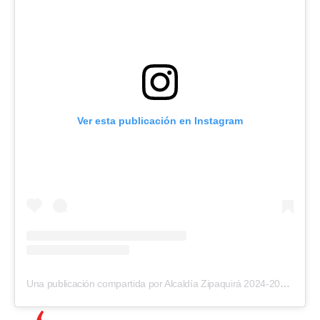
Ver esta publicación en Instagram
Una publicación compartida por Alcaldía Zipaquirá 2024-2027 (@alcaldiazipaquira)