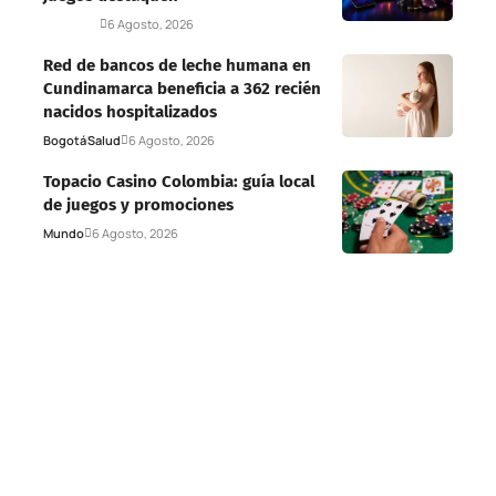
Deportes
6 Agosto, 2026
Red de bancos de leche humana en
Cundinamarca beneficia a 362 recién
nacidos hospitalizados
Bogotá
Salud
6 Agosto, 2026
Topacio Casino Colombia: guía local
de juegos y promociones
Mundo
6 Agosto, 2026