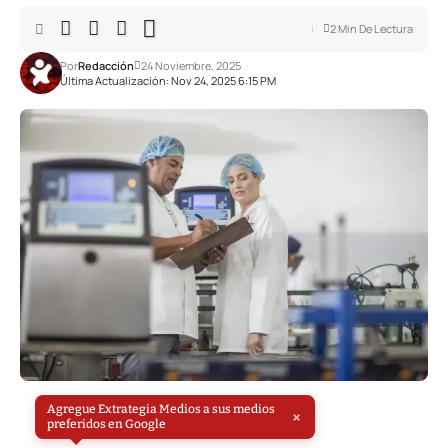
2 Min De Lectura
Por
Redacción
24 Noviembre, 2025
Última Actualización: Nov 24, 2025 6:15 PM
Agregue Extrategia Medios a sus medios
×
preferidos en Google