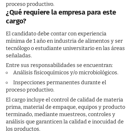
proceso productivo.
¿Qué requiere la empresa para este
cargo?
El candidato debe contar con experiencia
mínima de 1 año en industria de alimentos y ser
tecnólogo o estudiante universitario en las áreas
señaladas.
Entre sus responsabilidades se encuentran:
Análisis fisicoquímicos y/o microbiológicos.
Inspecciones permanentes durante el
proceso productivo.
El cargo incluye el control de calidad de materia
prima, material de empaque, equipos y producto
terminado, mediante muestreos, controles y
análisis que garanticen la calidad e inocuidad de
los productos.