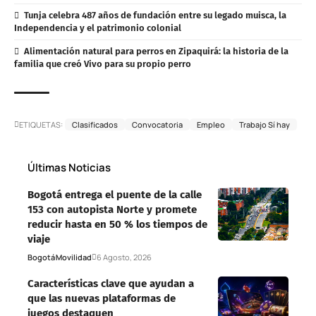
Tunja celebra 487 años de fundación entre su legado muisca, la
Independencia y el patrimonio colonial
Alimentación natural para perros en Zipaquirá: la historia de la
familia que creó Vivo para su propio perro
ETIQUETAS:
Clasificados
Convocatoria
Empleo
Trabajo Sí hay
Últimas Noticias
Bogotá entrega el puente de la calle
153 con autopista Norte y promete
reducir hasta en 50 % los tiempos de
viaje
Bogotá
Movilidad
6 Agosto, 2026
Características clave que ayudan a
que las nuevas plataformas de
juegos destaquen