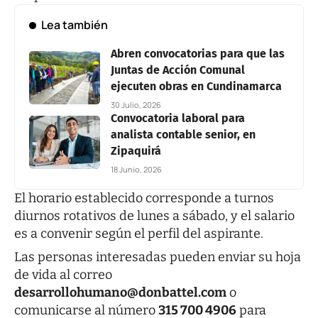
Lea también
Abren convocatorias para que las
Juntas de Acción Comunal
ejecuten obras en Cundinamarca
30 Julio, 2026
Convocatoria laboral para
analista contable senior, en
Zipaquirá
18 Junio, 2026
El horario establecido corresponde a turnos
diurnos rotativos de lunes a sábado, y el salario
es a convenir según el perfil del aspirante.
Las personas interesadas pueden enviar su hoja
de vida al correo
desarrollohumano@donbattel.com
o
comunicarse al número
315 700 4906
para