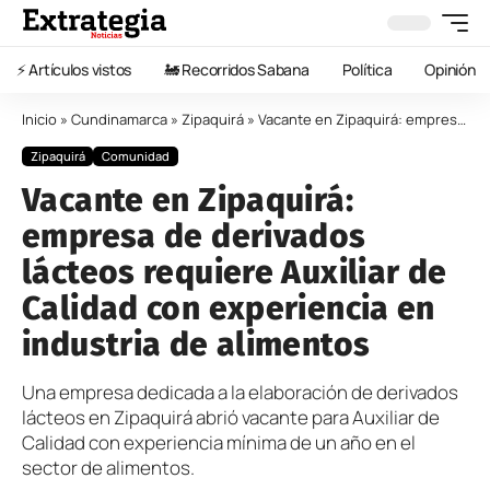
⚡️ Artículos vistos
🚂 Recorridos Sabana
Política
Opinión
Inicio
»
Cundinamarca
»
Zipaquirá
»
Vacante en Zipaquirá: empresa de derivados lácteos requiere Auxiliar de Calidad con experiencia en industria de alimentos
Zipaquirá
Comunidad
Vacante en Zipaquirá:
empresa de derivados
lácteos requiere Auxiliar de
Calidad con experiencia en
industria de alimentos
Una empresa dedicada a la elaboración de derivados
lácteos en Zipaquirá abrió vacante para Auxiliar de
Calidad con experiencia mínima de un año en el
sector de alimentos.