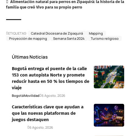
Alimentación natural para perros en Zipaquirá: la historia de la
familia que creó Vivo para su propio perro
ETIQUETAS:
Catedral Diocesana de Zipaquirá
Mapping
Proyección de mapping
Semana Santa 2024
Turismo religioso
Últimas Noticias
Bogotá entrega el puente de la calle
153 con autopista Norte y promete
reducir hasta en 50 % los tiempos de
viaje
Bogotá
Movilidad
6 Agosto, 2026
Características clave que ayudan a
que las nuevas plataformas de
juegos destaquen
Deportes
6 Agosto, 2026