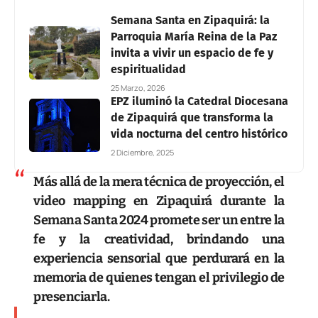
Semana Santa en Zipaquirá: la
Parroquia María Reina de la Paz
invita a vivir un espacio de fe y
espiritualidad
25 Marzo, 2026
EPZ iluminó la Catedral Diocesana
de Zipaquirá que transforma la
vida nocturna del centro histórico
2 Diciembre, 2025
Más allá de la mera técnica de proyección, el
video mapping en Zipaquirá durante la
Semana Santa 2024 promete ser un entre la
fe y la creatividad, brindando una
experiencia sensorial que perdurará en la
memoria de quienes tengan el privilegio de
presenciarla.