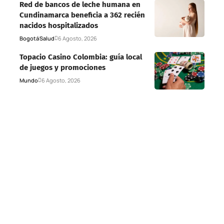
Red de bancos de leche humana en
Cundinamarca beneficia a 362 recién
nacidos hospitalizados
Bogotá
Salud
6 Agosto, 2026
Topacio Casino Colombia: guía local
de juegos y promociones
Mundo
6 Agosto, 2026