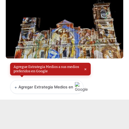
Agregue Extrategia Medios a sus medios
×
preferidos en Google
+
Agregar Extrategia Medios en