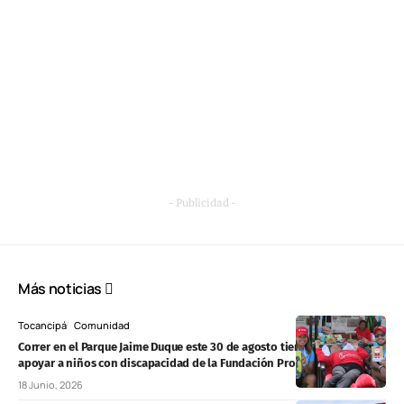
- Publicidad -
Más noticias
Tocancipá
Comunidad
Correr en el Parque Jaime Duque este 30 de agosto tiene un propósito:
apoyar a niños con discapacidad de la Fundación Proyecto Unión
18 Junio, 2026