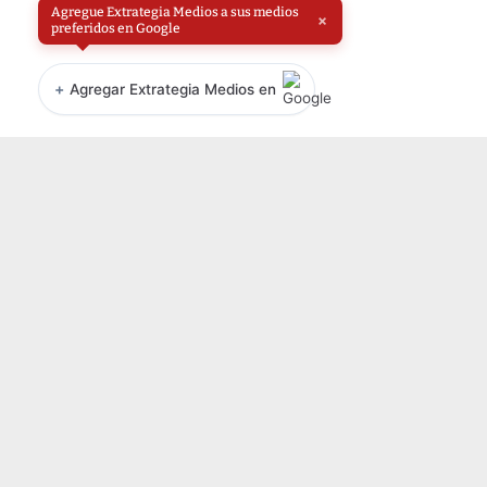
Agregue Extrategia Medios a sus medios
×
preferidos en Google
+
Agregar Extrategia Medios en