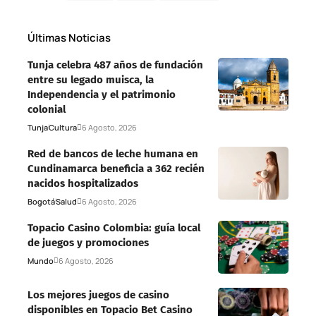
Últimas Noticias
Tunja celebra 487 años de fundación
entre su legado muisca, la
Independencia y el patrimonio
colonial
Tunja
Cultura
6 Agosto, 2026
Red de bancos de leche humana en
Cundinamarca beneficia a 362 recién
nacidos hospitalizados
Bogotá
Salud
6 Agosto, 2026
Topacio Casino Colombia: guía local
de juegos y promociones
Mundo
6 Agosto, 2026
Los mejores juegos de casino
disponibles en Topacio Bet Casino