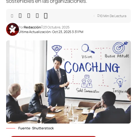
sostenibles en las organizaciones.
10 Min De Lectura
Por
Redacción
23 Octubre, 2025
Última Actualización: Oct 23, 2025 3:31 PM
Fuente: Shutterstock