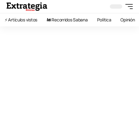
⚡️ Artículos vistos
🚂 Recorridos Sabana
Política
Opinión