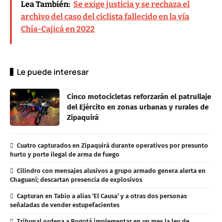
Lea También:
Se exige justicia y se rechaza el
archivo del caso del ciclista fallecido en la vía
Chía-Cajicá en 2022
Le puede interesar
Cinco motocicletas reforzarán el patrullaje
del Ejército en zonas urbanas y rurales de
Zipaquirá
Cuatro capturados en Zipaquirá durante operativos por presunto
hurto y porte ilegal de arma de fuego
Cilindro con mensajes alusivos a grupo armado genera alerta en
Chaguaní; descartan presencia de explosivos
Capturan en Tabio a alias ‘El Causa’ y a otras dos personas
señaladas de vender estupefacientes
Tribunal ordena a Bogotá implementar en un mes la ley de