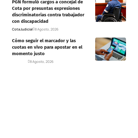
PGN formuló cargos a concejal de
Cota por presuntas expresiones
discriminatorias contra trabajador
con discapacidad
Cota
Judicial
8 Agosto, 2026
Cómo seguir el marcador y las
cuotas en vivo para apostar en el
momento justo
Deportes
8 Agosto, 2026