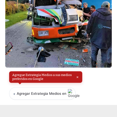
Agregue Extrategia Medios a sus medios
×
preferidos en Google
+
Agregar Extrategia Medios en