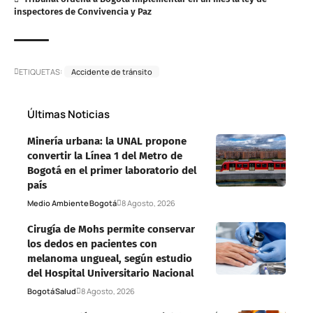
inspectores de Convivencia y Paz
ETIQUETAS:
Accidente de tránsito
Últimas Noticias
Minería urbana: la UNAL propone
convertir la Línea 1 del Metro de
Bogotá en el primer laboratorio del
país
Medio Ambiente
Bogotá
8 Agosto, 2026
Cirugía de Mohs permite conservar
los dedos en pacientes con
melanoma ungueal, según estudio
del Hospital Universitario Nacional
Bogotá
Salud
8 Agosto, 2026