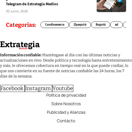
Telegram de Extrategia Medios
30 Junio, 2026
Categorías:
Cundinamarca
Zipaquirá
Bogotá
ad
Chí
Información confiable:
Manténgase al día con las últimas noticias y
actualizaciones en vivo. Desde política y tecnología hasta entretenimiento
y más, le ofrecemos cobertura en tiempo real en la que puede confiar, lo
que nos convierte en su fuente de noticias confiable las 24 horas, los 7
días de la semana.
Facebook
Instagram
Youtube
Política de privacidad
Sobre Nosotros
Publicidad y Alianzas
Contácto