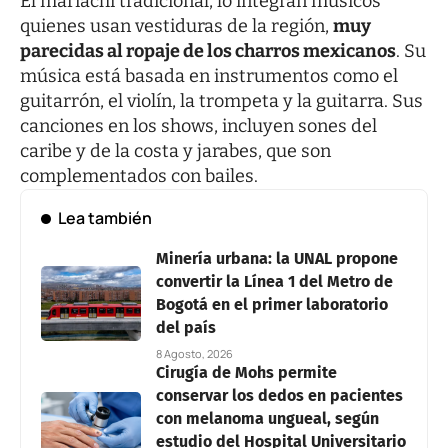
El mariachi tradicional, lo integran músicos
quienes usan vestiduras de la región,
muy
parecidas al ropaje de los charros mexicanos
. Su
música está basada en instrumentos como el
guitarrón, el violín, la trompeta y la guitarra. Sus
canciones en los shows, incluyen sones del
caribe y de la costa y jarabes, que son
complementados con bailes.
Lea también
Minería urbana: la UNAL propone
convertir la Línea 1 del Metro de
Bogotá en el primer laboratorio
del país
8 Agosto, 2026
Cirugía de Mohs permite
conservar los dedos en pacientes
con melanoma ungueal, según
estudio del Hospital Universitario