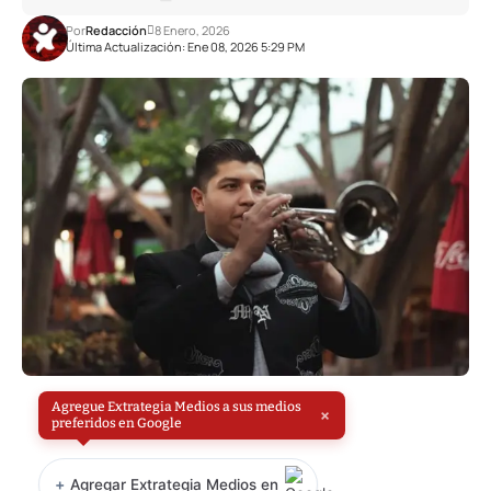
Por
Redacción
8 Enero, 2026
Última Actualización: Ene 08, 2026 5:29 PM
Agregue Extrategia Medios a sus medios
×
preferidos en Google
+
Agregar Extrategia Medios en