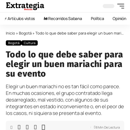
⚡️ Artículos vistos
🚂 Recorridos Sabana
Política
Opinión
Inicio
»
Bogotá
»
Todo lo que debe saber para elegir un buen mariachi para su evento
Bogotá
Cultura
Todo lo que debe saber para
elegir un buen mariachi para
su evento
Elegir un buen mariachi no es tan fácil como parece.
En muchas ocasiones, el grupo contratado llega
desarreglado, mal vestido, con algunos de sus
integrantes en estado inconveniente o, en el peor de
los casos, ni siquiera se presenta al evento.
8 Min De Lectura