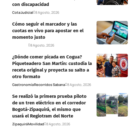
con discapacidad
Cota
Judicial
8 Agosto, 2026
Cómo seguir el marcador y las
cuotas en vivo para apostar en el
momento justo
Deportes
8 Agosto, 2026
¿Dónde comer picada en Cogua?
Piqueteadero San Martín: custodia la
receta original y proyecta su salto a
otro formato
Gastronomía
Recorridos Sabana
8 Agosto, 2026
Se realizó la primera prueba piloto
de un tren eléctrico en el corredor
Bogotá-Zipaquirá, el mismo que
usará el Regiotram del Norte
Zipaquirá
Movilidad
8 Agosto, 2026