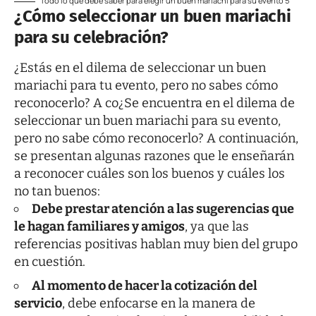
Todo lo que debe saber para elegir un buen mariachi para su evento 5
¿Cómo seleccionar un buen mariachi
para su celebración?
¿Estás en el dilema de seleccionar un buen
mariachi para tu evento, pero no sabes cómo
reconocerlo? A co¿Se encuentra en el dilema de
seleccionar un buen mariachi para su evento,
pero no sabe cómo reconocerlo? A continuación,
se presentan algunas razones que le enseñarán
a reconocer cuáles son los buenos y cuáles los
no tan buenos:
Debe prestar atención a las sugerencias que
le hagan familiares y amigos
, ya que las
referencias positivas hablan muy bien del grupo
en cuestión.
Al momento de hacer la cotización del
servicio
, debe enfocarse en la manera de