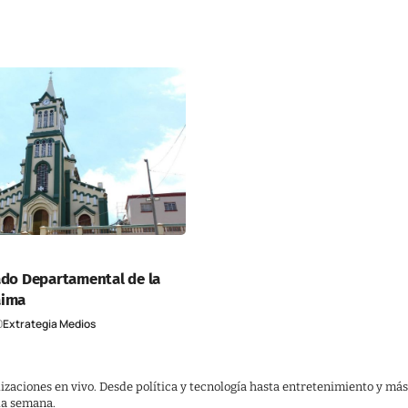
ado Departamental de la
aima
0
Extrategia Medios
lizaciones en vivo. Desde política y tecnología hasta entretenimiento y más
 la semana.