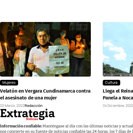
Mujeres
Cultura
Velatón en Vergara Cundinamarca contra
Llega el Rein
el asesinato de una mujer
Panela a Noc
2 Marzo, 2022
Redacción
4 Diciembre, 202
Información confiable:
Manténgase al día con las últimas noticias y actua
nos convierte en su fuente de noticias confiable las 24 horas, los 7 días de