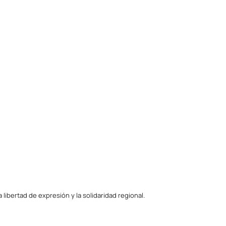
ibertad de expresión y la solidaridad regional.