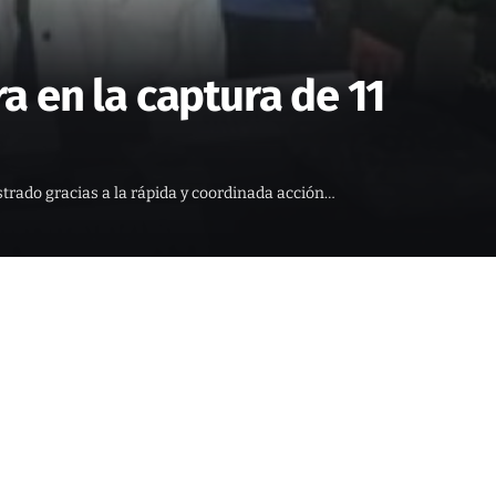
 en la captura de 11
trado gracias a la rápida y coordinada acción…