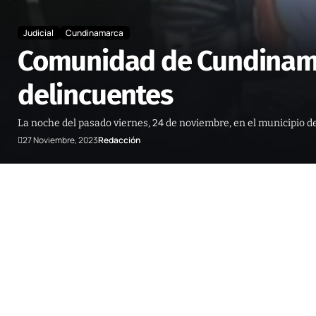
Judicial
Cundinamarca
Comunidad de Cundinamar
delincuentes
La noche del pasado viernes, 24 de noviembre, en el municipio de
27 Noviembre, 2023
Redacción