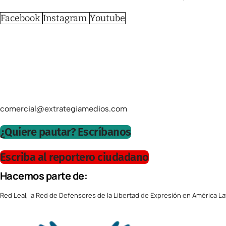
Facebook
Instagram
Youtube
comercial@extrategiamedios.com
¿Quiere pautar? Escríbanos
Escriba al reportero ciudadano
Hacemos parte de:
Red Leal, la Red de Defensores de la Libertad de Expresión en América La