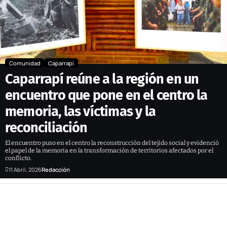
Comunidad
Caparrapí
Caparrapí reúne a la región en un
encuentro que pone en el centro la
memoria, las víctimas y la
reconciliación
El encuentro puso en el centro la reconstrucción del tejido social y evidenció
el papel de la memoria en la transformación de territorios afectados por el
conflicto.
11 Abril, 2026
Redacción