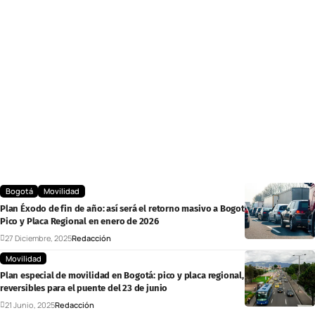
Bogotá
Movilidad
Plan Éxodo de fin de año: así será el retorno masivo a Bogotá y las reglas del
Pico y Placa Regional en enero de 2026
27 Diciembre, 2025
Redacción
Movilidad
Plan especial de movilidad en Bogotá: pico y placa regional, controles y
reversibles para el puente del 23 de junio
21 Junio, 2025
Redacción