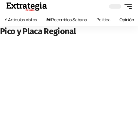
⚡️ Artículos vistos
🚂 Recorridos Sabana
Política
Opinión
Pico y Placa Regional