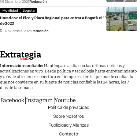
6 Diciembre, 2023
Redacción
Movilidad
Bogotá
Horarios del Pico y Placa Regional para entrar a Bogotá el 13 de noviembre
de 2023
11 Noviembre, 2023
Redacción
Información confiable:
Manténgase al día con las últimas noticias y
actualizaciones en vivo. Desde política y tecnología hasta entretenimiento
y más, le ofrecemos cobertura en tiempo real en la que puede confiar, lo
que nos convierte en su fuente de noticias confiable las 24 horas, los 7
días de la semana.
Facebook
Instagram
Youtube
Política de privacidad
Sobre Nosotros
Publicidad y Alianzas
Contácto