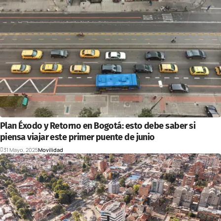
Plan Éxodo y Retorno en Bogotá: esto debe saber si
piensa viajar este primer puente de junio
31 Mayo, 2025
Movilidad