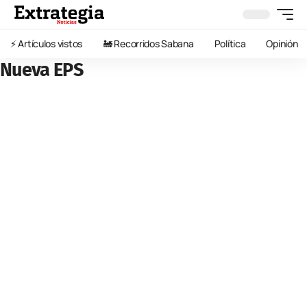
⚡️ Artículos vistos
🚂 Recorridos Sabana
Política
Opinión
Nueva EPS