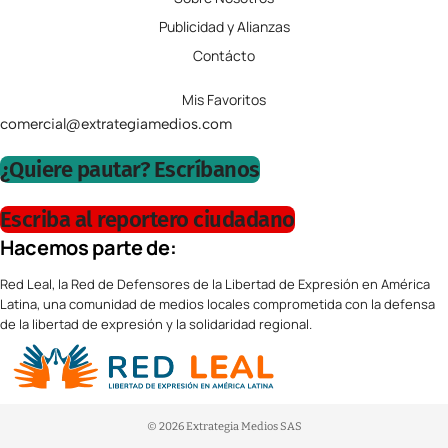
Publicidad y Alianzas
Contácto
Mis Favoritos
comercial@extrategiamedios.com
¿Quiere pautar? Escríbanos
Escriba al reportero ciudadano
Hacemos parte de:
Red Leal, la Red de Defensores de la Libertad de Expresión en América
Latina, una comunidad de medios locales comprometida con la defensa
de la libertad de expresión y la solidaridad regional.
© 2026 Extrategia Medios SAS