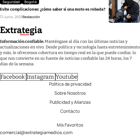
Seguridad
Bogotá
Evite complicaciones: ¿cómo saber si una moto es robada?
1 Junio, 2023
Redacción
Información confiable:
Manténgase al día con las últimas noticias y
actualizaciones en vivo. Desde política y tecnología hasta entretenimiento
y más, le ofrecemos cobertura en tiempo real en la que puede confiar, lo
que nos convierte en su fuente de noticias confiable las 24 horas, los 7
días de la semana.
Facebook
Instagram
Youtube
Política de privacidad
Sobre Nosotros
Publicidad y Alianzas
Contácto
Mis Favoritos
comercial@extrategiamedios.com