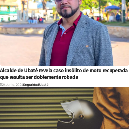
Alcalde de Ubaté revela caso insólito de moto recuperada
que resulta ser doblemente robada
24 Junio, 2024
Seguridad
Ubaté