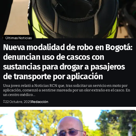
Últimas Noticias
Nueva modalidad de robo en Bogotá:
denuncian uso de cascos con
sustancias para drogar a pasajeros
de transporte por aplicación
Una joven relató a Noticias RCN que, tras solicitar un servicio en moto por
aplicación, comenzó a sentirse mareada por un olor extraño en el casco. En
un centro médico…
22 Octubre, 2025
Redacción