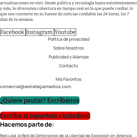
actualizaciones en vivo. Desde política y tecnología hasta entretenimiento
y más, le ofrecemos cobertura en tiempo real en la que puede confiar, lo
que nos convierte en su fuente de noticias confiable las 24 horas, los 7
días de la semana.
Facebook
Instagram
Youtube
Política de privacidad
Sobre Nosotros
Publicidad y Alianzas
Contácto
Mis Favoritos
comercial@extrategiamedios.com
¿Quiere pautar? Escríbanos
Escriba al reportero ciudadano
Hacemos parte de:
Red Leal, la Red de Defensores de la Libertad de Expresión en América