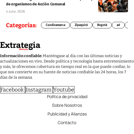
de organismos de Acción Comunal
4 Julio, 2026
Categorías:
Cundinamarca
Zipaquirá
Bogotá
ad
Chí
Información confiable:
Manténgase al día con las últimas noticias y
actualizaciones en vivo. Desde política y tecnología hasta entretenimiento
y más, le ofrecemos cobertura en tiempo real en la que puede confiar, lo
que nos convierte en su fuente de noticias confiable las 24 horas, los 7
días de la semana.
Facebook
Instagram
Youtube
Política de privacidad
Sobre Nosotros
Publicidad y Alianzas
Contácto