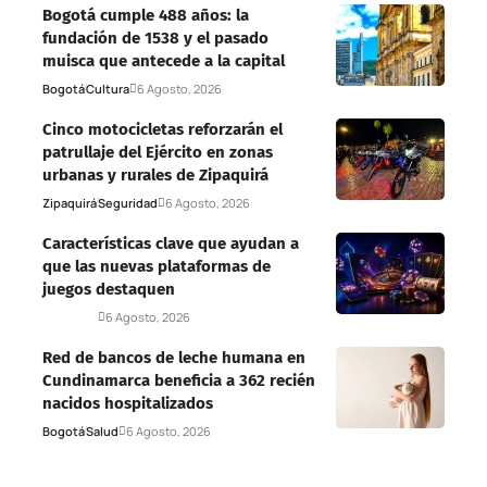
Bogotá cumple 488 años: la
fundación de 1538 y el pasado
muisca que antecede a la capital
Bogotá
Cultura
6 Agosto, 2026
Cinco motocicletas reforzarán el
patrullaje del Ejército en zonas
urbanas y rurales de Zipaquirá
Zipaquirá
Seguridad
6 Agosto, 2026
Características clave que ayudan a
que las nuevas plataformas de
juegos destaquen
Deportes
6 Agosto, 2026
Red de bancos de leche humana en
Cundinamarca beneficia a 362 recién
nacidos hospitalizados
Bogotá
Salud
6 Agosto, 2026