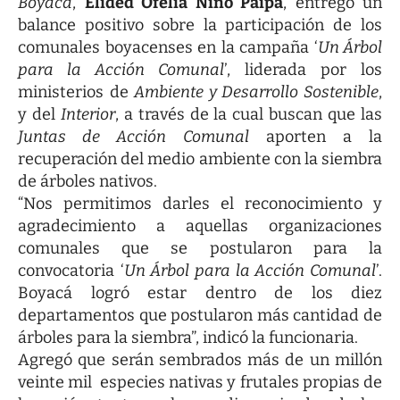
Boyacá
,
Elided Ofelia Niño Paipa
, entregó un
balance positivo sobre la participación de los
comunales boyacenses en la campaña ‘
Un Árbol
para la Acción Comunal
’, liderada por los
ministerios de
Ambiente y Desarrollo Sostenible
,
y del
Interior
, a través de la cual buscan que las
Juntas de Acción Comunal
aporten a la
recuperación del medio ambiente con la siembra
de árboles nativos.
“Nos permitimos darles el reconocimiento y
agradecimiento a aquellas organizaciones
comunales que se postularon para la
convocatoria ‘
Un Árbol para la Acción Comunal
’.
Boyacá logró estar dentro de los diez
departamentos que postularon más cantidad de
árboles para la siembra”, indicó la funcionaria.
Agregó que serán sembrados más de un millón
veinte mil especies nativas y frutales propias de