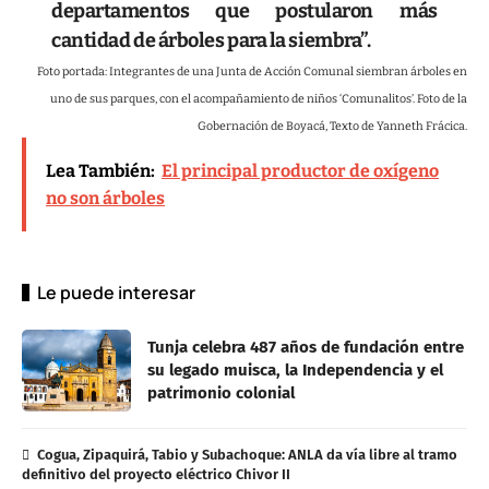
departamentos que postularon más
cantidad de árboles para la siembra”.
Foto portada: Integrantes de una Junta de Acción Comunal siembran árboles en
uno de sus parques, con el acompañamiento de niños ‘Comunalitos’. Foto de la
Gobernación de Boyacá, Texto de Yanneth Frácica.
Lea También:
El principal productor de oxígeno
no son árboles
Le puede interesar
Tunja celebra 487 años de fundación entre
su legado muisca, la Independencia y el
patrimonio colonial
Cogua, Zipaquirá, Tabio y Subachoque: ANLA da vía libre al tramo
definitivo del proyecto eléctrico Chivor II