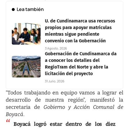
Lea también
U. de Cundinamarca usa recursos
propios para apoyar matrículas
mientras sigue pendiente
convenio con la Gobernación
3 Agosto, 2026
Gobernación de Cundinamarca da
a conocer los detalles del
RegioTram del Norte y abre la
licitación del proyecto
31 Julio, 2026
“Todos trabajando en equipo vamos a lograr el
desarrollo de nuestra región”, manifestó la
secretaria de
Gobierno y Acción Comunal de
Boyacá
.
Boyacá logró estar dentro de los diez