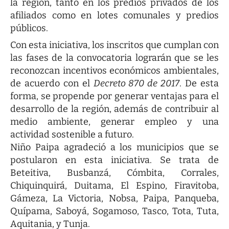
la región, tanto en los predios privados de los
afiliados como en lotes comunales y predios
públicos.
Con esta iniciativa, los inscritos que cumplan con
las fases de la convocatoria lograrán que se les
reconozcan incentivos económicos ambientales,
de acuerdo con el
Decreto 870 de 2017
. De esta
forma, se propende por generar ventajas para el
desarrollo de la región, además de contribuir al
medio ambiente, generar empleo y una
actividad sostenible a futuro.
Niño Paipa agradeció a los municipios que se
postularon en esta iniciativa. Se trata de
Beteitiva, Busbanzá, Cómbita, Corrales,
Chiquinquirá, Duitama, El Espino, Firavitoba,
Gámeza, La Victoria, Nobsa, Paipa, Panqueba,
Quípama, Saboyá, Sogamoso, Tasco, Tota, Tuta,
Aquitania, y Tunja.