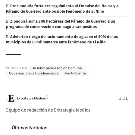
Procuraduría fortalece seguimiento al Embalse del Neusa y el
Páramo de Guerrero ante posible Fenómeno de El Niño
Zipaquirá suma 208 hectáreas del Páramo de Guerrero a un
programa de conservación con pago a campesinos
Advierten riesgo de racionamiento de agua en el 80% de los
municipios de Cundinamarca ante fenómeno de El Niño
ETIQUETAS:
‘Un Árbol para la Acción Comunal’
Gobernación de Cundinamarca
MinAmbiente
Extrategia Medios
Equipo de redacción de Extrategia Medios
Últimas Noticias