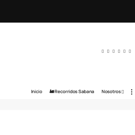
Inicio
🚂 Recorridos Sabana
Nosotros