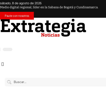
sábado, 8 de agosto de 2026
Medio digital regional, líder en la Sabana de Bogotá y Cundinamarca.
Paute con nosotros