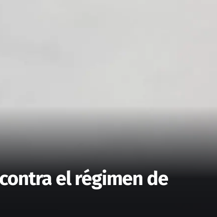
contra el régimen de