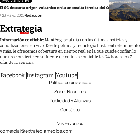
Medio ambiente
El SG descarta origen volcánico en la anomalía térmica del Cerro Bravo
23 Mayo, 2023
Redacción
Información confiable:
Manténgase al día con las últimas noticias y
actualizaciones en vivo. Desde política y tecnología hasta entretenimiento
y más, le ofrecemos cobertura en tiempo real en la que puede confiar, lo
que nos convierte en su fuente de noticias confiable las 24 horas, los 7
días de la semana.
Facebook
Instagram
Youtube
Política de privacidad
Sobre Nosotros
Publicidad y Alianzas
Contácto
Mis Favoritos
comercial@extrategiamedios.com