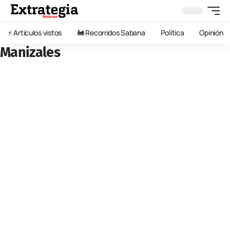
⚡️ Artículos vistos
🚂 Recorridos Sabana
Política
Opinión
Manizales