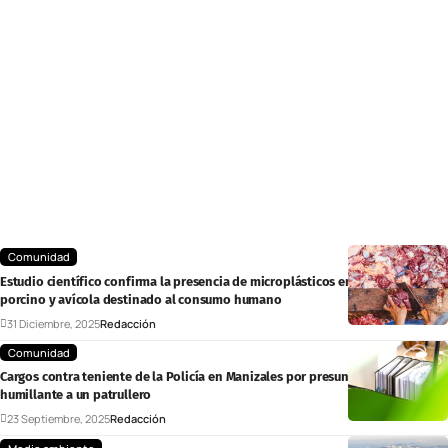
Comunidad
Estudio científico confirma la presencia de microplásticos en ganado bovino,
porcino y avícola destinado al consumo humano
31 Diciembre, 2025
Redacción
Comunidad
Cargos contra teniente de la Policía en Manizales por presunto trato
humillante a un patrullero
23 Septiembre, 2025
Redacción