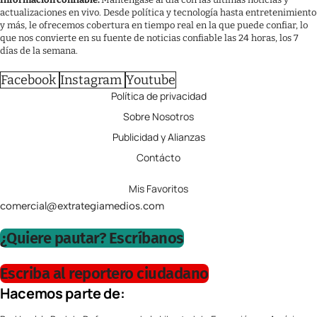
actualizaciones en vivo. Desde política y tecnología hasta entretenimiento
y más, le ofrecemos cobertura en tiempo real en la que puede confiar, lo
que nos convierte en su fuente de noticias confiable las 24 horas, los 7
días de la semana.
Facebook
Instagram
Youtube
Política de privacidad
Sobre Nosotros
Publicidad y Alianzas
Contácto
Mis Favoritos
comercial@extrategiamedios.com
¿Quiere pautar? Escríbanos
Escriba al reportero ciudadano
Hacemos parte de: