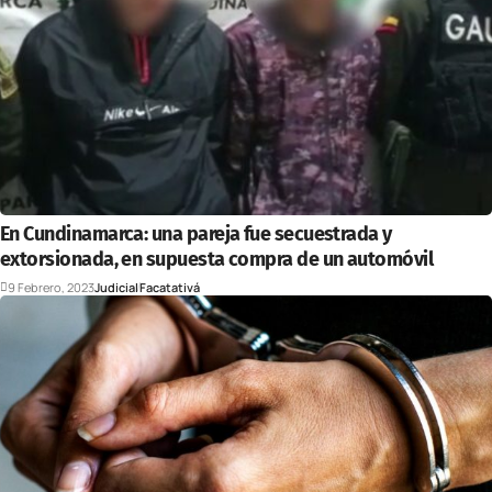
En Cundinamarca: una pareja fue secuestrada y
extorsionada, en supuesta compra de un automóvil
9 Febrero, 2023
Judicial
Facatativá