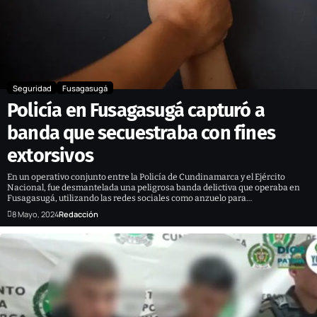
Seguridad
Fusagasugá
Policía en Fusagasugá capturó a
banda que secuestraba con fines
extorsivos
En un operativo conjunto entre la Policía de Cundinamarca y el Ejército
Nacional, fue desmantelada una peligrosa banda delictiva que operaba en
Fusagasugá, utilizando las redes sociales como anzuelo para…
8 Mayo, 2024
Redacción