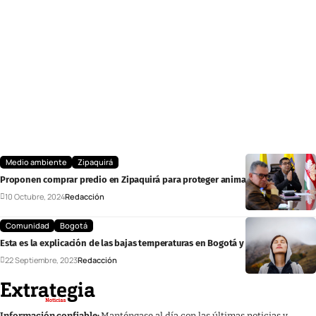
Medio ambiente
Zipaquirá
Proponen comprar predio en Zipaquirá para proteger animales de clima frío
10 Octubre, 2024
Redacción
Comunidad
Bogotá
Esta es la explicación de las bajas temperaturas en Bogotá y Sabana Centro
22 Septiembre, 2023
Redacción
Información confiable:
Manténgase al día con las últimas noticias y