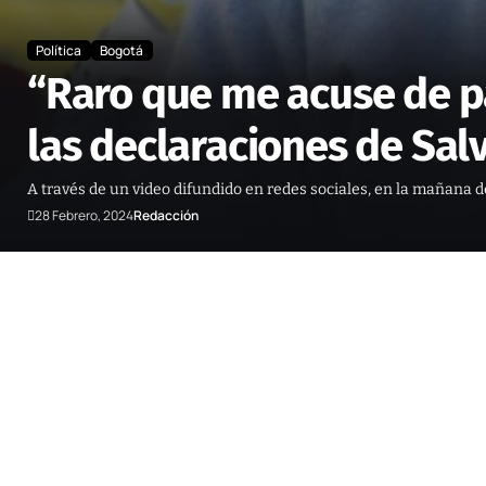
Política
Bogotá
“Raro que me acuse de pa
las declaraciones de Sa
A través de un video difundido en redes sociales, en la mañana de
28 Febrero, 2024
Redacción