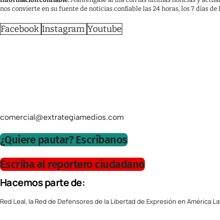
nos convierte en su fuente de noticias confiable las 24 horas, los 7 días de
Facebook
Instagram
Youtube
comercial@extrategiamedios.com
¿Quiere pautar? Escríbanos
Escriba al reportero ciudadano
Hacemos parte de:
Red Leal, la Red de Defensores de la Libertad de Expresión en América La