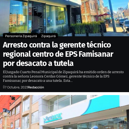
Personería Zipaquirá
Zipaquirá
Arresto contra la gerente técnico
regional centro de EPS Famisanar
por desacato a tutela
El Juzgado Cuarto Penal Municipal de Zipaquirá ha emitido orden de arresto
contra la señora Leonora Cerdas Gómez, gerente técnico de la EPS
Famisanar, por desacato a una tutela. Esta…
7 Octubre, 2023
Redacción