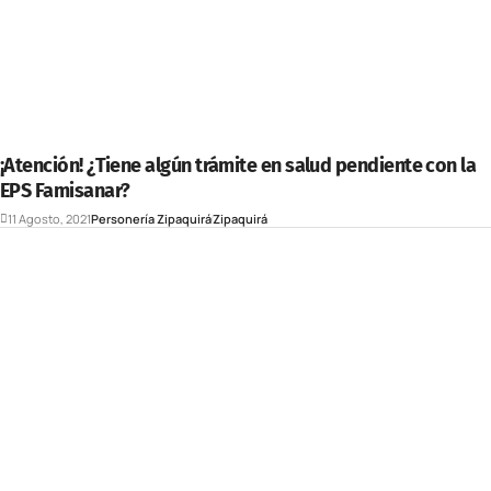
¡Atención! ¿Tiene algún trámite en salud pendiente con la
EPS Famisanar?
11 Agosto, 2021
Personería Zipaquirá
Zipaquirá