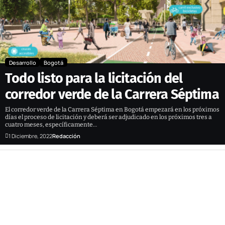
Desarrollo
Bogotá
Todo listo para la licitación del
corredor verde de la Carrera Séptima
El corredor verde de la Carrera Séptima en Bogotá empezará en los próximos
días el proceso de licitación y deberá ser adjudicado en los próximos tres a
cuatro meses, específicamente…
1 Diciembre, 2022
Redacción