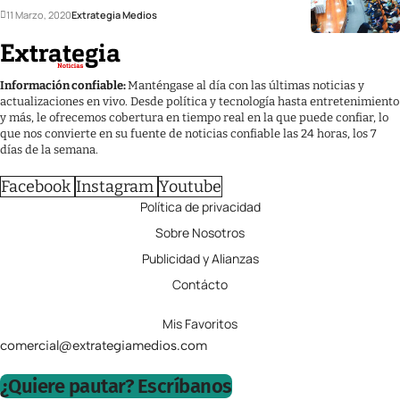
11 Marzo, 2020
Extrategia Medios
Información confiable:
Manténgase al día con las últimas noticias y
actualizaciones en vivo. Desde política y tecnología hasta entretenimiento
y más, le ofrecemos cobertura en tiempo real en la que puede confiar, lo
que nos convierte en su fuente de noticias confiable las 24 horas, los 7
días de la semana.
Facebook
Instagram
Youtube
Política de privacidad
Sobre Nosotros
Publicidad y Alianzas
Contácto
Mis Favoritos
comercial@extrategiamedios.com
¿Quiere pautar? Escríbanos