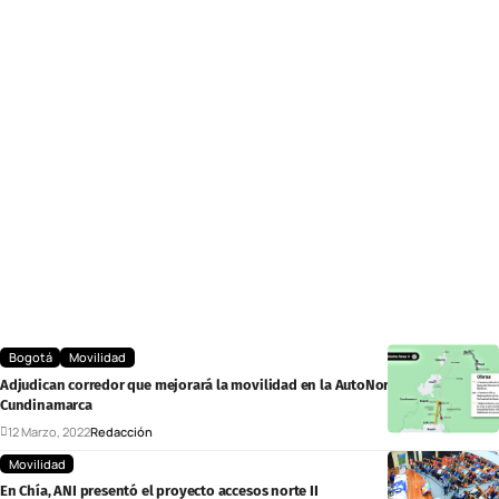
Bogotá
Movilidad
Adjudican corredor que mejorará la movilidad en la AutoNorte y
Cundinamarca
12 Marzo, 2022
Redacción
Movilidad
En Chía, ANI presentó el proyecto accesos norte II