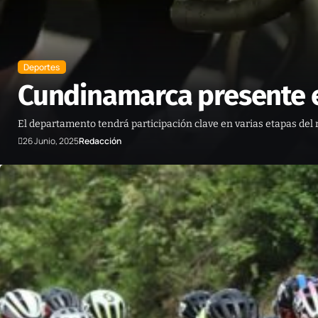
Deportes
Cundinamarca presente e
El departamento tendrá participación clave en varias etapas del r
26 Junio, 2025
Redacción