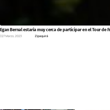
Egan Bernal estaría muy cerca de participar en el Tour de F
27 Marzo, 2023
Deportes
Zipaquirá