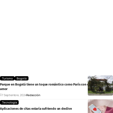
Turismo
Bogotá
Parque en Bogotá tiene un toque romántico como París con candados del
amor
7 Septiembre, 2024
Redacción
Tecnología
Aplicaciones de citas estaría sufriendo un declive