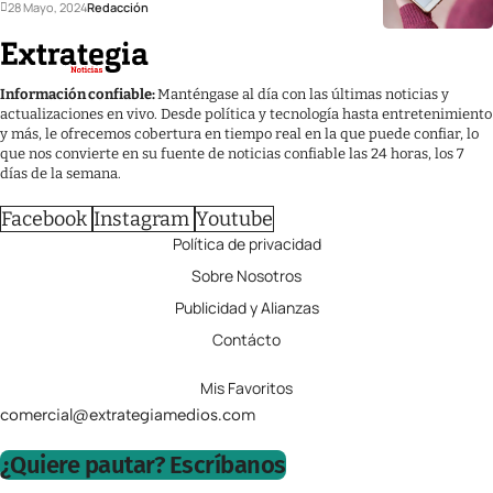
28 Mayo, 2024
Redacción
Información confiable:
Manténgase al día con las últimas noticias y
actualizaciones en vivo. Desde política y tecnología hasta entretenimiento
y más, le ofrecemos cobertura en tiempo real en la que puede confiar, lo
que nos convierte en su fuente de noticias confiable las 24 horas, los 7
días de la semana.
Facebook
Instagram
Youtube
Política de privacidad
Sobre Nosotros
Publicidad y Alianzas
Contácto
Mis Favoritos
comercial@extrategiamedios.com
¿Quiere pautar? Escríbanos