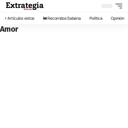
⚡️ Artículos vistos
🚂 Recorridos Sabana
Política
Opinión
Amor