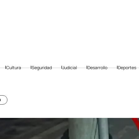
Cultura
Seguridad
Judicial
Desarrollo
Deportes
a