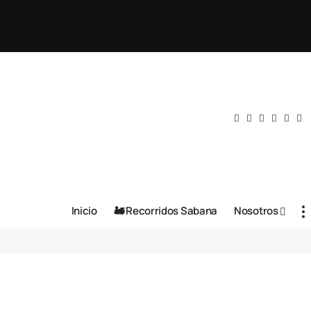
Inicio
🚂 Recorridos Sabana
Nosotros