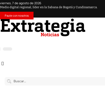
viernes, 7 de agosto de 2026
Medio digital regional, líder en la Sabana de Bogotá y Cundinamarca.
Paute con nosotros