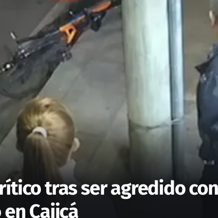
ítico tras ser agredido con
 en Cajicá