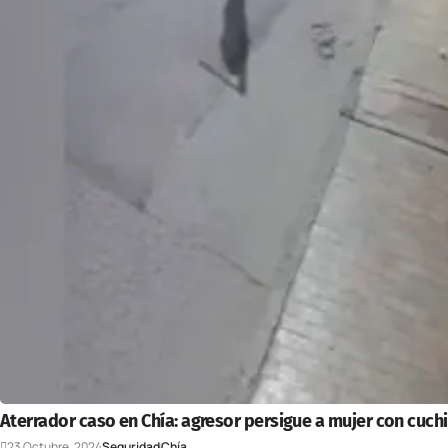
Aterrador caso en Chía: agresor persigue a mujer con cuch
23 Octubre, 2024
Seguridad
Chía