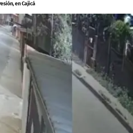
esión, en Cajicá