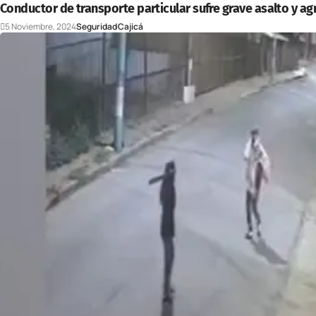
Conductor de transporte particular sufre grave asalto y agr
5 Noviembre, 2024
Seguridad
Cajicá