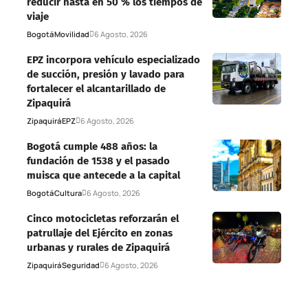
reducir hasta en 50 % los tiempos de
viaje
Bogotá
Movilidad
6 Agosto, 2026
EPZ incorpora vehículo especializado
de succión, presión y lavado para
fortalecer el alcantarillado de
Zipaquirá
Zipaquirá
EPZ
6 Agosto, 2026
Bogotá cumple 488 años: la
fundación de 1538 y el pasado
muisca que antecede a la capital
Bogotá
Cultura
6 Agosto, 2026
Cinco motocicletas reforzarán el
patrullaje del Ejército en zonas
urbanas y rurales de Zipaquirá
Zipaquirá
Seguridad
6 Agosto, 2026