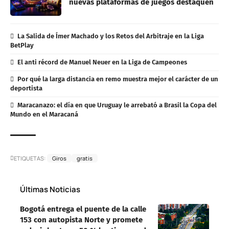
nuevas plataformas de juegos destaquen
La Salida de Ímer Machado y los Retos del Arbitraje en la Liga
BetPlay
El anti récord de Manuel Neuer en la Liga de Campeones
Por qué la larga distancia en remo muestra mejor el carácter de un
deportista
Maracanazo: el día en que Uruguay le arrebató a Brasil la Copa del
Mundo en el Maracaná
ETIQUETAS:
Giros
gratis
Últimas Noticias
Bogotá entrega el puente de la calle
153 con autopista Norte y promete