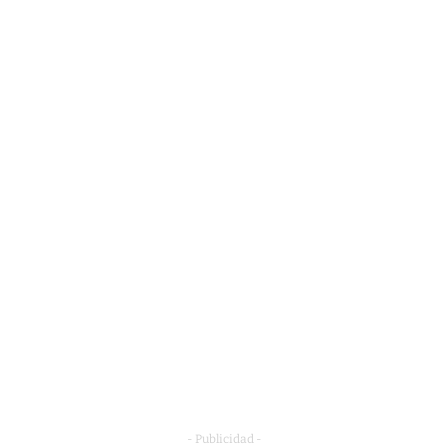
- Publicidad -