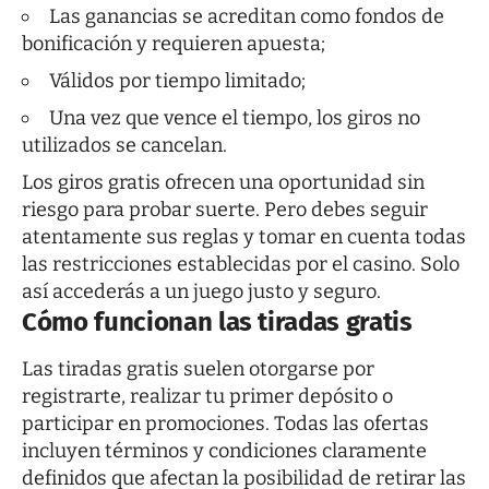
Las ganancias se acreditan como fondos de
bonificación y requieren apuesta;
Válidos por tiempo limitado;
Una vez que vence el tiempo, los giros no
utilizados se cancelan.
Los giros gratis ofrecen una oportunidad sin
riesgo para probar suerte. Pero debes seguir
atentamente sus reglas y tomar en cuenta todas
las restricciones establecidas por el casino. Solo
así accederás a un juego justo y seguro.
Cómo funcionan las tiradas gratis
Las tiradas gratis suelen otorgarse por
registrarte, realizar tu primer depósito o
participar en promociones. Todas las ofertas
incluyen términos y condiciones claramente
definidos que afectan la posibilidad de retirar las