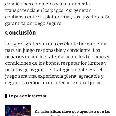
condiciones completos y a mantener la
transparencia en los pagos. Así generan
confianza entre la plataforma y los jugadores. Se
garantiza un juego seguro.
Conclusión
Los giros gratis son una excelente herramienta
para un juego responsable y consciente. Los
usuarios deben leer atentamente los términos y
condiciones de los bonos, respetar los límites y
usar los giros gratis estratégicamente. Así, el
juego será una experiencia plena, agradable y
segura. La emoción no interfiere con el juicio.
Le puede interesar
Características clave que ayudan a que las