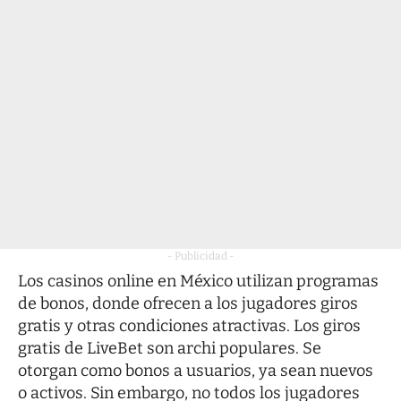
- Publicidad -
Los casinos online en México utilizan programas
de bonos, donde ofrecen a los jugadores giros
gratis y otras condiciones atractivas. Los giros
gratis de
LiveBet
son archi populares. Se
otorgan como bonos a usuarios, ya sean nuevos
o activos. Sin embargo, no todos los jugadores