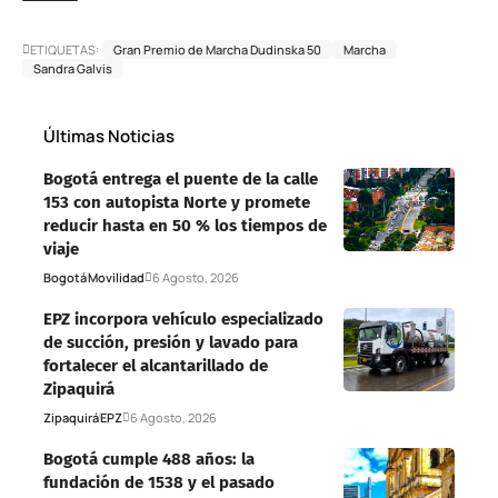
ETIQUETAS:
Gran Premio de Marcha Dudinska 50
Marcha
Sandra Galvis
Últimas Noticias
Bogotá entrega el puente de la calle
153 con autopista Norte y promete
reducir hasta en 50 % los tiempos de
viaje
Bogotá
Movilidad
6 Agosto, 2026
EPZ incorpora vehículo especializado
de succión, presión y lavado para
fortalecer el alcantarillado de
Zipaquirá
Zipaquirá
EPZ
6 Agosto, 2026
Bogotá cumple 488 años: la
fundación de 1538 y el pasado