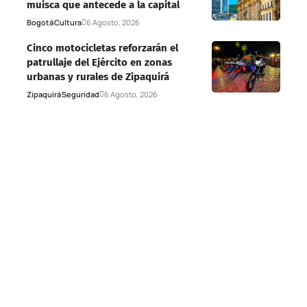
muisca que antecede a la capital
Bogotá
Cultura
6 Agosto, 2026
Cinco motocicletas reforzarán el
patrullaje del Ejército en zonas
urbanas y rurales de Zipaquirá
Zipaquirá
Seguridad
6 Agosto, 2026