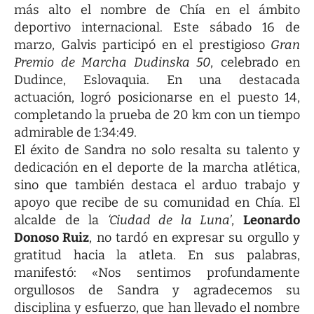
más alto el nombre de Chía en el ámbito
deportivo internacional. Este sábado 16 de
marzo, Galvis participó en el prestigioso
Gran
Premio de Marcha Dudinska 50
, celebrado en
Dudince, Eslovaquia. En una destacada
actuación, logró posicionarse en el puesto 14,
completando la prueba de 20 km con un tiempo
admirable de 1:34:49.
El éxito de Sandra no solo resalta su talento y
dedicación en el deporte de la marcha atlética,
sino que también destaca el arduo trabajo y
apoyo que recibe de su comunidad en Chía. El
alcalde de la
‘Ciudad de la Luna’
,
Leonardo
Donoso Ruiz
, no tardó en expresar su orgullo y
gratitud hacia la atleta. En sus palabras,
manifestó: «Nos sentimos profundamente
orgullosos de Sandra y agradecemos su
disciplina y esfuerzo, que han llevado el nombre