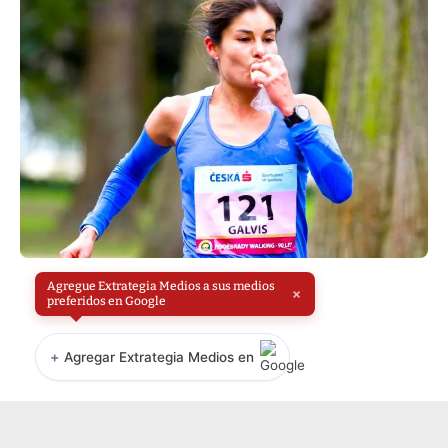
Agregue Extrategia Medios a sus medios
×
preferidos en Google
+
Agregar Extrategia Medios en