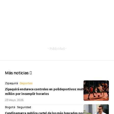
- Publicidad -
Más noticias
Zipaquirá
Deportes
Zipaquirá endurece controles en polideportivos: multas superarían $1
millón por incumplir horarios
23 Mayo, 2026
Bogotá
Seguridad
Cundinamarca publica cartel de los más buscados por homicidios,