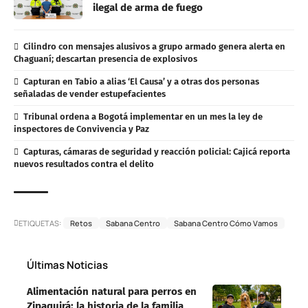
ilegal de arma de fuego
Cilindro con mensajes alusivos a grupo armado genera alerta en
Chaguaní; descartan presencia de explosivos
Capturan en Tabio a alias ‘El Causa’ y a otras dos personas
señaladas de vender estupefacientes
Tribunal ordena a Bogotá implementar en un mes la ley de
inspectores de Convivencia y Paz
Capturas, cámaras de seguridad y reacción policial: Cajicá reporta
nuevos resultados contra el delito
ETIQUETAS:
Retos
Sabana Centro
Sabana Centro Cómo Vamos
Últimas Noticias
Alimentación natural para perros en
Zipaquirá: la historia de la familia