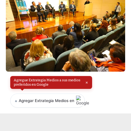
Agregue Extrategia Medios a sus medios
×
preferidos en Google
+
Agregar Extrategia Medios en