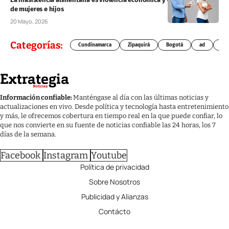
de mujeres e hijos
20 Mayo, 2026
Categorías:
Cundinamarca
Zipaquirá
Bogotá
ad
Chí
Información confiable:
Manténgase al día con las últimas noticias y
actualizaciones en vivo. Desde política y tecnología hasta entretenimiento
y más, le ofrecemos cobertura en tiempo real en la que puede confiar, lo
que nos convierte en su fuente de noticias confiable las 24 horas, los 7
días de la semana.
Facebook
Instagram
Youtube
Política de privacidad
Sobre Nosotros
Publicidad y Alianzas
Contácto