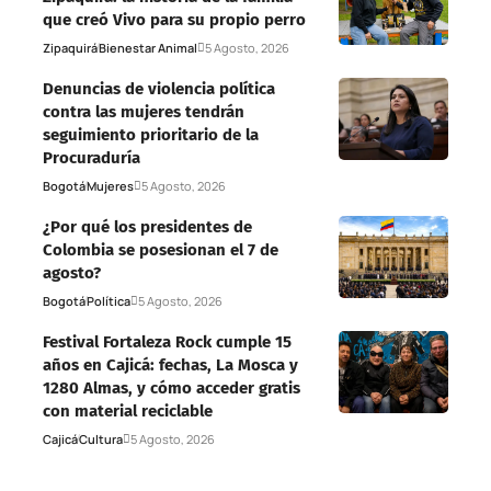
que creó Vivo para su propio perro
Zipaquirá
Bienestar Animal
5 Agosto, 2026
Denuncias de violencia política
contra las mujeres tendrán
seguimiento prioritario de la
Procuraduría
Bogotá
Mujeres
5 Agosto, 2026
¿Por qué los presidentes de
Colombia se posesionan el 7 de
agosto?
Bogotá
Política
5 Agosto, 2026
Festival Fortaleza Rock cumple 15
años en Cajicá: fechas, La Mosca y
1280 Almas, y cómo acceder gratis
con material reciclable
Cajicá
Cultura
5 Agosto, 2026