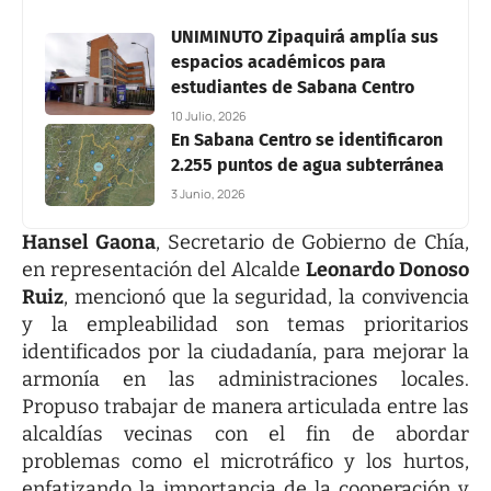
UNIMINUTO Zipaquirá amplía sus
espacios académicos para
estudiantes de Sabana Centro
10 Julio, 2026
En Sabana Centro se identificaron
2.255 puntos de agua subterránea
3 Junio, 2026
Hansel Gaona
, Secretario de Gobierno de Chía,
en representación del Alcalde
Leonardo Donoso
Ruiz
, mencionó que la seguridad, la convivencia
y la empleabilidad son temas prioritarios
identificados por la ciudadanía, para mejorar la
armonía en las administraciones locales.
Propuso trabajar de manera articulada entre las
alcaldías vecinas con el fin de abordar
problemas como el microtráfico y los hurtos,
enfatizando la importancia de la cooperación y