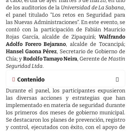
a cabo, el día de ayer martes 5 de marzo, en uno
de los auditorios de la
Universidad de La Sabana
,
el panel titulado “Los retos en Seguridad para
las Nuevas Administraciones”. En este evento, se
contó con la participación de Fabián Mauricio
Rojas García, alcalde de Zipaquirá;
Walfrando
Adolfo Forero Bejarano
, alcalde de Tocancipá;
Hansel Gaona Pérez
, Secretario de Gobierno de
Chía; y
Rodolfo Tamayo Neira
, Gerente de
Mastin
Seguridad Ltda
.
Contenido
Durante el panel, los participantes expusieron
las diversas acciones y estrategias que han
implementado en materia de seguridad durante
los primeros dos meses de gobierno municipal.
Se destacaron los planes de prevención, registro
y control, ejecutados con éxito, con el apoyo de