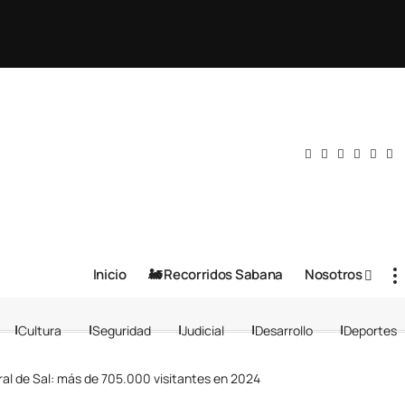
Inicio
🚂 Recorridos Sabana
Nosotros
Cultura
Seguridad
Judicial
Desarrollo
Deportes
ral de Sal: más de 705.000 visitantes en 2024