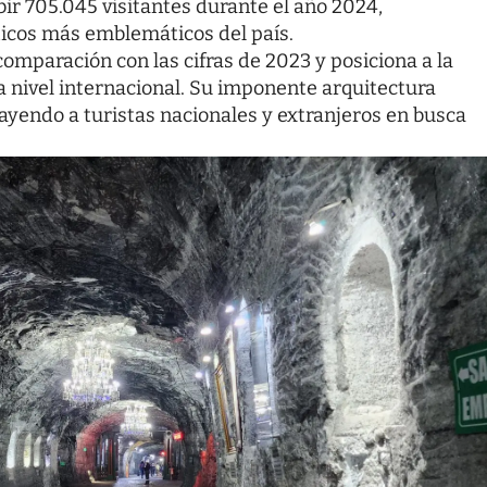
ir 705.045 visitantes durante el año 2024,
ticos más emblemáticos del país.
mparación con las cifras de 2023 y posiciona a la
a nivel internacional. Su imponente arquitectura
ayendo a turistas nacionales y extranjeros en busca