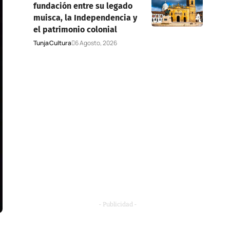
fundación entre su legado
muisca, la Independencia y
el patrimonio colonial
Tunja
Cultura
6 Agosto, 2026
- Publicidad -