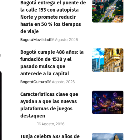
Bogotá entrega el puente de
la calle 153 con autopista
Norte y promete reducir
hasta en 50 % los tiempos
de viaje
Bogotá
Movilidad
6 Agosto, 2026
Bogotá cumple 488 años: la
a
fundación de 1538 y el
pasado muisca que
antecede a la capital
Bogotá
Cultura
6 Agosto, 2026
Características clave que
ayudan a que las nuevas
plataformas de juegos
destaquen
Deportes
6 Agosto, 2026
Tunja celebra 487 años de