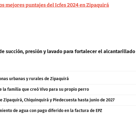
 los mejores puntajes del Icfes 2024 en Zipaquirá
e succión, presión y lavado para fortalecer el alcantarillado
zonas urbanas y rurales de Zipaquirá
e la familia que creó Vivo para su propio perro
e Zipaquirá, Chiquinquirá y Piedecuesta hasta junio de 2027
iento de agua con pago diferido en la factura de EPZ