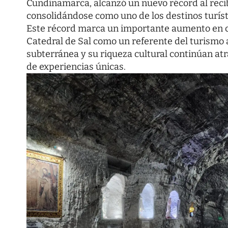
Cundinamarca, alcanzó un nuevo récord al recib
consolidándose como uno de los destinos turís
Este récord marca un importante aumento en co
Catedral de Sal como un referente del turismo 
subterránea y su riqueza cultural continúan atr
de experiencias únicas.