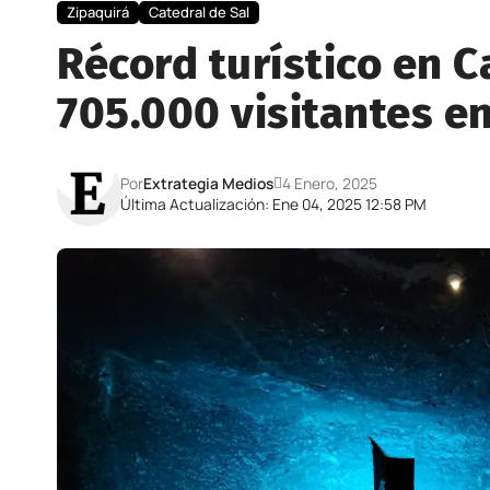
Zipaquirá
Catedral de Sal
Récord turístico en C
705.000 visitantes e
Por
Extrategia Medios
4 Enero, 2025
Última Actualización: Ene 04, 2025 12:58 PM