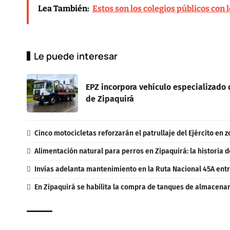
Lea También:
Estos son los colegios públicos con
Le puede interesar
EPZ incorpora vehículo especializado d
de Zipaquirá
Cinco motocicletas reforzarán el patrullaje del Ejército en 
Alimentación natural para perros en Zipaquirá: la historia d
Invías adelanta mantenimiento en la Ruta Nacional 45A entr
En Zipaquirá se habilita la compra de tanques de almacenam