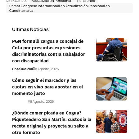
ETIQUETAS:
Actualización Pensional
Pensiones
Primer Congreso Internacional en Actualización Pensional en
Cundinamarca
Últimas Noticias
PGN formuló cargos a concejal de
Cota por presuntas expresiones
discriminatorias contra trabajador
con discapacidad
Cota
Judicial
8 Agosto, 2026
Cómo seguir el marcador y las
cuotas en vivo para apostar en el
momento justo
Deportes
8 Agosto, 2026
¿Dónde comer picada en Cogua?
Piqueteadero San Martín: custodia la
receta original y proyecta su salto a
otro formato