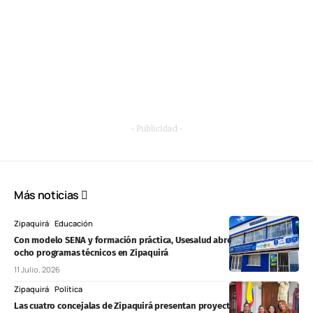
- Publicidad -
Más noticias
Zipaquirá
Educación
Con modelo SENA y formación práctica, Usesalud abre matrículas para
ocho programas técnicos en Zipaquirá
11 Julio, 2026
Zipaquirá
Política
Las cuatro concejalas de Zipaquirá presentan proyecto contra la