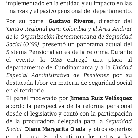
implementado en la entidad y su impacto en las
finanzas y el pasivo pensional del departamento.
Por su parte,
Gustavo Riveros
, director del
‘Centro Regional para Colombia y el Área Andina’
de la Organización Iberoamericana de Seguridad
Social (OISS)
, presentó un panorama actual del
Sistema Pensional antes de la reforma. Durante
el evento, la
OISS
entregó una placa al
departamento de Cundinamarca y a la
Unidad
Especial Administrativa de Pensiones
por su
destacada labor en materia de seguridad social
en el territorio.
El panel moderado por
Jimena Ruiz Velásquez
abordó la perspectiva de la reforma pensional
desde el legislativo y contó con la participación
de la procuradora delegada para la
Seguridad
Social
,
Diana Margarita Ojeda
, y otros expertos
en el tema. Se discutieron los retos y las