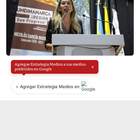
Agregue Extrategia Medios a sus medios
×
preferidos en Google
+
Agregar Extrategia Medios en