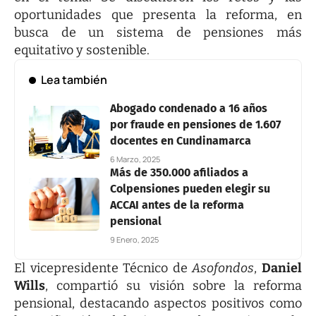
oportunidades que presenta la reforma, en
busca de un sistema de pensiones más
equitativo y sostenible.
Lea también
Abogado condenado a 16 años
por fraude en pensiones de 1.607
docentes en Cundinamarca
6 Marzo, 2025
Más de 350.000 afiliados a
Colpensiones pueden elegir su
ACCAI antes de la reforma
pensional
9 Enero, 2025
El vicepresidente Técnico de
Asofondos
,
Daniel
Wills
, compartió su visión sobre la reforma
pensional, destacando aspectos positivos como