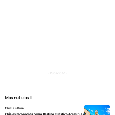
- Publicidad -
Más noticias
Chía
Cultura
Chía es reconocida como Destino Turístico Accesible y se convierte en