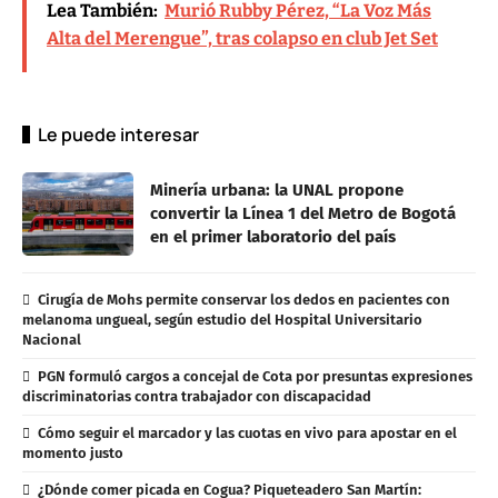
Lea También:
Murió Rubby Pérez, “La Voz Más
Alta del Merengue”, tras colapso en club Jet Set
Le puede interesar
Minería urbana: la UNAL propone
convertir la Línea 1 del Metro de Bogotá
en el primer laboratorio del país
Cirugía de Mohs permite conservar los dedos en pacientes con
melanoma ungueal, según estudio del Hospital Universitario
Nacional
PGN formuló cargos a concejal de Cota por presuntas expresiones
discriminatorias contra trabajador con discapacidad
Cómo seguir el marcador y las cuotas en vivo para apostar en el
momento justo
¿Dónde comer picada en Cogua? Piqueteadero San Martín: