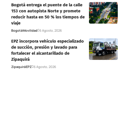
Bogotá entrega el puente de la calle
153 con autopista Norte y promete
reducir hasta en 50 % los tiempos de
viaje
Bogotá
Movilidad
6 Agosto, 2026
EPZ incorpora vehículo especializado
de succión, presión y lavado para
fortalecer el alcantarillado de
Zipaquirá
Zipaquirá
EPZ
6 Agosto, 2026