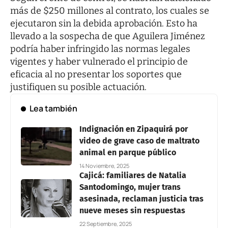
más de $250 millones al contrato, los cuales se
ejecutaron sin la debida aprobación. Esto ha
llevado a la sospecha de que Aguilera Jiménez
podría haber infringido las normas legales
vigentes y haber vulnerado el principio de
eficacia al no presentar los soportes que
justifiquen su posible actuación.
Lea también
Indignación en Zipaquirá por
video de grave caso de maltrato
animal en parque público
14 Noviembre, 2025
Cajicá: familiares de Natalia
Santodomingo, mujer trans
asesinada, reclaman justicia tras
nueve meses sin respuestas
22 Septiembre, 2025