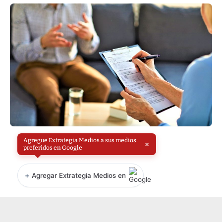
Agregue Extrategia Medios a sus medios
×
preferidos en Google
+
Agregar Extrategia Medios en