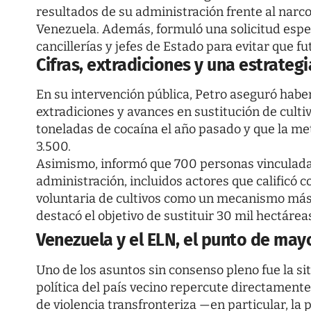
resultados de su administración frente al narco
Venezuela. Además, formuló una solicitud especí
cancillerías y jefes de Estado para evitar que 
Cifras, extradiciones y una estrategi
En su intervención pública, Petro aseguró hab
extradiciones y avances en sustitución de cultiv
toneladas de cocaína el año pasado y que la met
3.500.
Asimismo, informó que 700 personas vinculadas 
administración, incluidos actores que calificó c
voluntaria de cultivos como un mecanismo más e
destacó el objetivo de sustituir 30 mil hectáre
Venezuela y el ELN, el punto de may
Uno de los asuntos sin consenso pleno fue la si
política del país vecino repercute directamente
de violencia transfronteriza —en particular, la