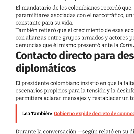
El mandatario de los colombianos recordó que,
paramilitares asociadas con el narcotráfico, un
constante para su vida.
También reiteró que el crecimiento de esas eco
con alianzas entre grupos armados y actores po
denuncias que él mismo presentó ante la
Corte
Contacto directo para de
diplomáticos
El presidente colombiano insistió en que la fa
escenarios propicios para la tensión y la desi
permitiera aclarar mensajes y restablecer un t
Lea También:
Gobierno expide decreto de conmoci
Durante la conversación —según relató en su d