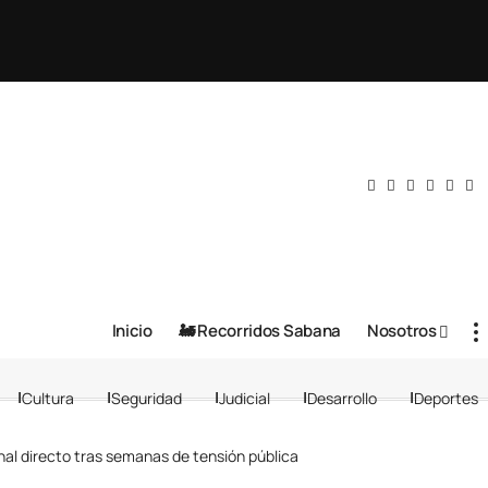
Inicio
🚂 Recorridos Sabana
Nosotros
Cultura
Seguridad
Judicial
Desarrollo
Deportes
nal directo tras semanas de tensión pública