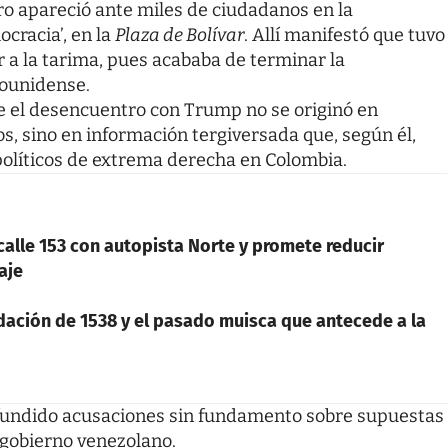
ro apareció ante miles de ciudadanos en la
ocracia’, en la
Plaza de Bolívar
. Allí manifestó que tuvo
 a la tarima, pues acababa de terminar la
dounidense.
e el desencuentro con Trump no se originó en
os, sino en información tergiversada que, según él,
políticos de extrema derecha en Colombia.
calle 153 con autopista Norte y promete reducir
aje
dación de 1538 y el pasado muisca que antecede a la
ifundido acusaciones sin fundamento sobre supuestas
 gobierno venezolano.