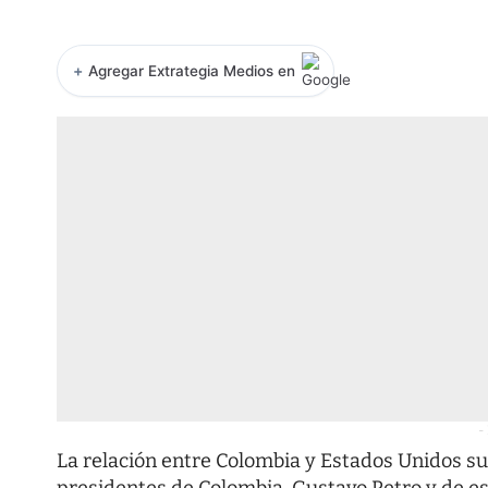
+
Agregar Extrategia Medios en
-
La relación entre Colombia y Estados Unidos s
presidentes de Colombia, Gustavo Petro y de e