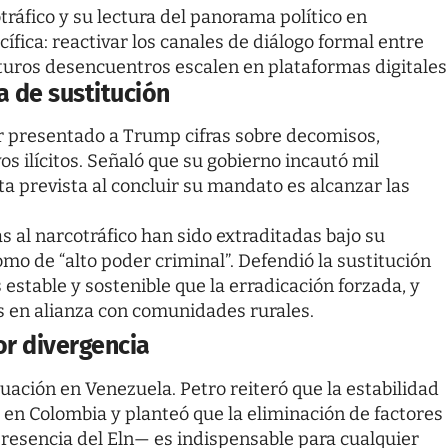
tráfico y su lectura del panorama político en
fica: reactivar los canales de diálogo formal entre
futuros desencuentros escalen en plataformas digitales
a de sustitución
er presentado a Trump cifras sobre decomisos,
os ilícitos. Señaló que su gobierno incautó mil
a prevista al concluir su mandato es alcanzar las
al narcotráfico han sido extraditadas bajo su
omo de “alto poder criminal”. Defendió la sustitución
stable y sostenible que la erradicación forzada, y
as en alianza con comunidades rurales.
or divergencia
tuación en Venezuela. Petro reiteró que la estabilidad
 en Colombia y planteó que la eliminación de factores
 presencia del Eln— es indispensable para cualquier