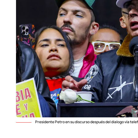
Presidente Petro en su discurso después del dialogo vía tel