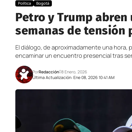
Política
Bogotá
Petro y Trump abren 
semanas de tensión 
El diálogo, de aproximadamente una hora, pe
encaminar un encuentro presencial tras s
Por
Redacción
8 Enero, 2026
Última Actualización: Ene 08, 2026 10:41 AM