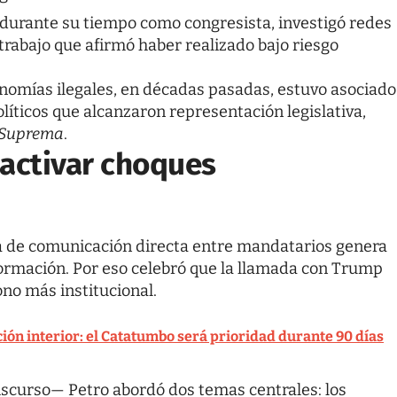
 durante su tiempo como congresista, investigó redes
 trabajo que afirmó haber realizado bajo riesgo
nomías ilegales, en décadas pasadas, estuvo asociado
líticos que alcanzaron representación legislativa,
 Suprema
.
sactivar choques
lta de comunicación directa entre mandatarios genera
nformación. Por eso celebró que la llamada con Trump
ono más institucional.
ón interior: el Catatumbo será prioridad durante 90 días
iscurso— Petro abordó dos temas centrales: los