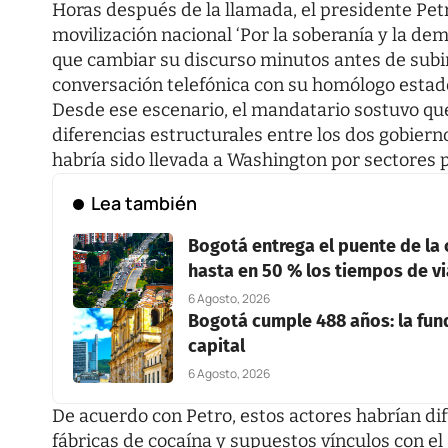
Horas después de la llamada, el presidente Pet
movilización nacional ‘Por la soberanía y la dem
que cambiar su discurso minutos antes de subir
conversación telefónica con su homólogo esta
Desde ese escenario, el mandatario sostuvo qu
diferencias estructurales entre los dos gobiern
habría sido llevada a Washington por sectores 
Lea también
Bogotá entrega el puente de la 
hasta en 50 % los tiempos de vi
6 Agosto, 2026
Bogotá cumple 488 años: la fun
capital
6 Agosto, 2026
De acuerdo con Petro, estos actores habrían d
fábricas de cocaína y supuestos vínculos con el