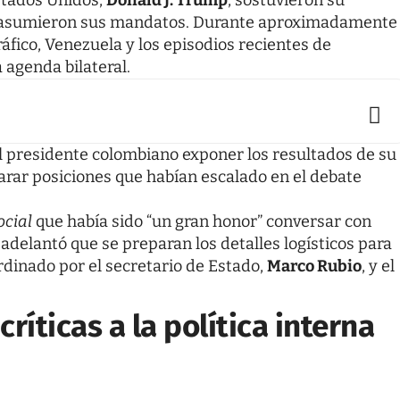
s asumieron sus mandatos. Durante aproximadamente
áfico, Venezuela y los episodios recientes de
agenda bilateral.
al presidente colombiano exponer los resultados de su
clarar posiciones que habían escalado en el debate
ocial
que había sido “un gran honor” conversar con
 adelantó que se preparan los detalles logísticos para
rdinado por el secretario de Estado,
Marco Rubio
, y el
ríticas a la política interna