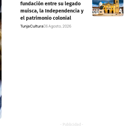
fundación entre su legado
muisca, la Independencia y
el patrimonio colonial
Tunja
Cultura
6 Agosto, 2026
- Publicidad -