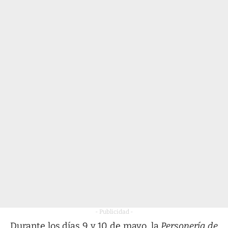
- Publicidad -
Durante los días 9 y 10 de mayo, la
Personería de