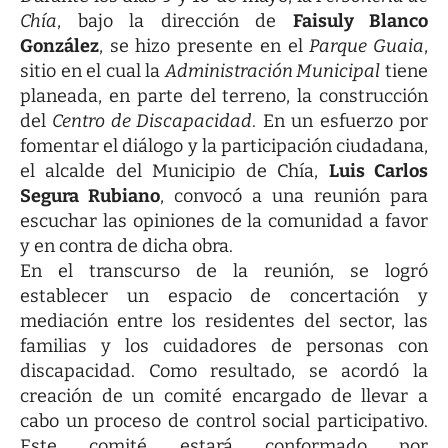
Chía
, bajo la dirección de
Faisuly Blanco
González
, se hizo presente en el
Parque Guaia
,
sitio en el cual la
Administración Municipal
tiene
planeada, en parte del terreno, la construcción
del
Centro de Discapacidad
. En un esfuerzo por
fomentar el diálogo y la participación ciudadana,
el alcalde del Municipio de Chía,
Luis Carlos
Segura Rubiano
, convocó a una reunión para
escuchar las opiniones de la comunidad a favor
y en contra de dicha obra.
En el transcurso de la reunión, se logró
establecer un espacio de concertación y
mediación entre los residentes del sector, las
familias y los cuidadores de personas con
discapacidad. Como resultado, se acordó la
creación de un comité encargado de llevar a
cabo un proceso de control social participativo.
Este comité estará conformado por