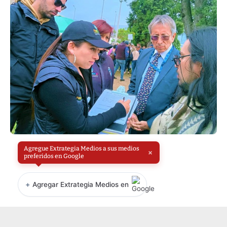
Agregue Extrategia Medios a sus medios
×
preferidos en Google
+
Agregar Extrategia Medios en