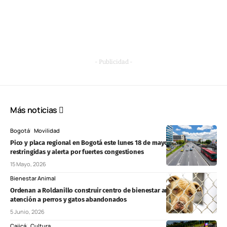
- Publicidad -
Más noticias
Bogotá
Movilidad
Pico y placa regional en Bogotá este lunes 18 de mayo: horarios, vías
restringidas y alerta por fuertes congestiones
15 Mayo, 2026
Bienestar Animal
Ordenan a Roldanillo construir centro de bienestar animal y fortalecer
atención a perros y gatos abandonados
5 Junio, 2026
Cajicá
Cultura