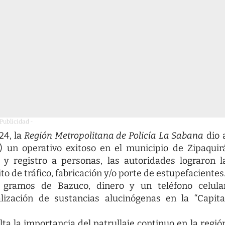
 Publicidad -
4, la
Región Metropolitana de Policía La Sabana
dio 
) un operativo exitoso en el municipio de Zipaquir
 y registro a personas, las autoridades lograron l
to de tráfico, fabricación y/o porte de estupefacientes
os gramos de Bazuco, dinero y un teléfono celula
ización de sustancias alucinógenas en la “Capita
alta la importancia del patrullaje continuo en la regió