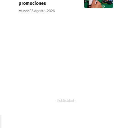
promociones
Mundo
6 Agosto, 2026
- Publicidad -