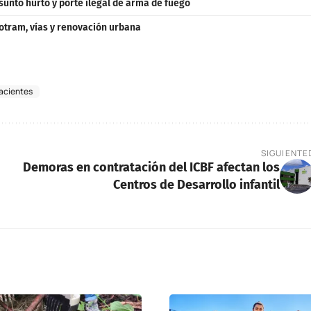
unto hurto y porte ilegal de arma de fuego
otram, vías y renovación urbana
facientes
SIGUIENTE
Demoras en contratación del ICBF afectan los
Centros de Desarrollo infantil