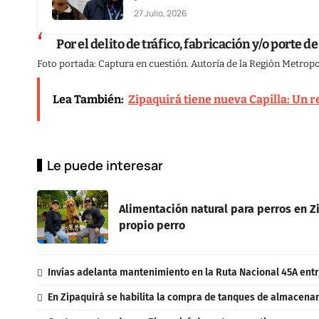
27 Julio, 2026
Por el delito de tráfico, fabricación y/o porte 
Foto portada: Captura en cuestión. Autoría de la Región Metropo
Lea También:
Zipaquirá tiene nueva Capilla: Un r
Le puede interesar
Alimentación natural para perros en Zi
propio perro
Invías adelanta mantenimiento en la Ruta Nacional 45A entr
En Zipaquirá se habilita la compra de tanques de almacenam