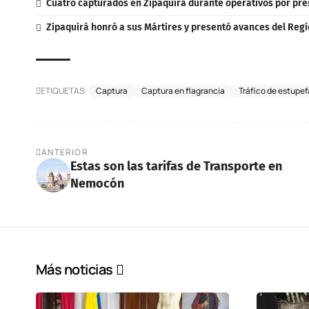
Cuatro capturados en Zipaquirá durante operativos por pres
Zipaquirá honró a sus Mártires y presentó avances del Regi
ETIQUETAS:
Captura
Captura en flagrancia
Tráfico de estupe
ANTERIOR
Estas son las tarifas de Transporte en
Nemocón
Más noticias