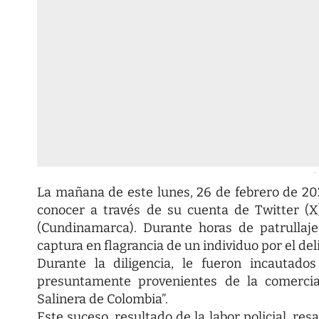
-
La mañana de este lunes, 26 de febrero de 202
conocer a través de su cuenta de Twitter (X
(Cundinamarca). Durante horas de patrullaje
captura en flagrancia de un individuo por el deli
Durante la diligencia, le fueron incautad
presuntamente provenientes de la comercial
Salinera de Colombia”.
Este suceso, resultado de la labor policial, res