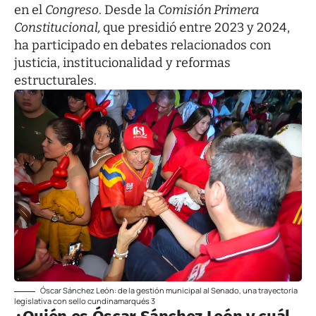
en el
Congreso
. Desde la
Comisión Primera
Constitucional,
que presidió entre 2023 y 2024,
ha participado en debates relacionados con
justicia, institucionalidad y reformas
estructurales.
Óscar Sánchez León: de la gestión municipal al Senado, una trayectoria
legislativa con sello cundinamarqués 3