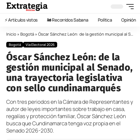
⚡️ Artículos vistos
🚂 Recorridos Sabana
Política
Opinión
Inicio
»
Bogotá
»
Óscar Sánchez León: de la gestión municipal al Senado, una trayectoria legislativa con sello cundinamarqués
Bogotá
Vía Electoral 2026
Óscar Sánchez León: de la
gestión municipal al Senado,
una trayectoria legislativa
con sello cundinamarqués
Con tres periodos en la Cámara de Representantes y
autor de leyes importantes sobre trabajo en casa,
regalías y protección familiar, Óscar Sánchez León
busca que Cundinamarca tenga voz propia en el
Senado 2026-2030.