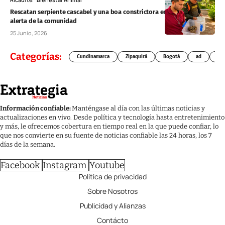
Rescatan serpiente cascabel y una boa constrictora en Ricaurte tras
alerta de la comunidad
25 Junio, 2026
Categorías:
Cundinamarca
Zipaquirá
Bogotá
ad
Chí
Información confiable:
Manténgase al día con las últimas noticias y
actualizaciones en vivo. Desde política y tecnología hasta entretenimiento
y más, le ofrecemos cobertura en tiempo real en la que puede confiar, lo
que nos convierte en su fuente de noticias confiable las 24 horas, los 7
días de la semana.
Facebook
Instagram
Youtube
Política de privacidad
Sobre Nosotros
Publicidad y Alianzas
Contácto