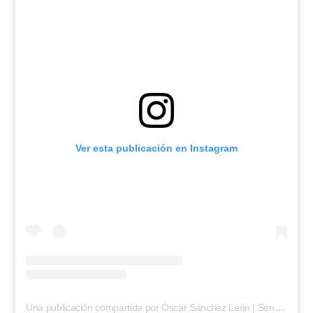
Ver esta publicación en Instagram
Una publicación compartida por Óscar Sánchez León | Senado L10 (@oscarsanchezl)