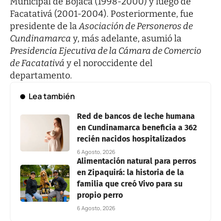
Municipal de Bojacá (1998-2000) y luego de
Facatativá (2001-2004). Posteriormente, fue
presidente de la
Asociación de Personeros de
Cundinamarca
y, más adelante, asumió la
Presidencia Ejecutiva de la Cámara de Comercio
de Facatativá
y el noroccidente del
departamento.
Lea también
Red de bancos de leche humana
en Cundinamarca beneficia a 362
recién nacidos hospitalizados
6 Agosto, 2026
Alimentación natural para perros
en Zipaquirá: la historia de la
familia que creó Vivo para su
propio perro
6 Agosto, 2026