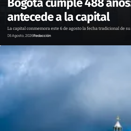
Bogotá cumple 488 años:
antecede a la capital
La capital conmemora este 6 de agosto la fecha tradicional de su
6 Agosto, 2026
Redacción