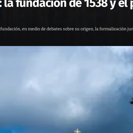
 la fundación de 1538 y el
 fundación, en medio de debates sobre su origen, la formalización jur