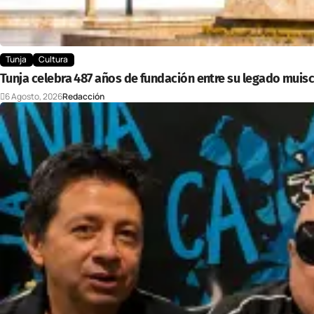
Tunja
Cultura
Tunja celebra 487 años de fundación entre su legado muisc
6 Agosto, 2026
Redacción