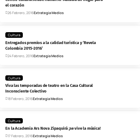
el corazón
26 Febrero, 2016
Extrategia Medios
Cultura
Entregados premios a la calidad turística y ‘Revela
Colombia 2015-2016’
24 Febrero, 2016
Extrategia Medios
Cultura
Viva las temporadas de teatro en la Casa Cultural
Inconsciente Colectivo
18 Febrero, 2016
Extrategia Medios
Cultura
En la Academia Ars Nova Zipaquirá ¡se vive la música!
17 Febrero, 2016
Extrategia Medios