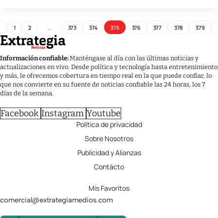
1
2
…
373
374
375
376
377
378
379
Información confiable:
Manténgase al día con las últimas noticias y
actualizaciones en vivo. Desde política y tecnología hasta entretenimiento
y más, le ofrecemos cobertura en tiempo real en la que puede confiar, lo
que nos convierte en su fuente de noticias confiable las 24 horas, los 7
días de la semana.
Facebook
Instagram
Youtube
Política de privacidad
Sobre Nosotros
Publicidad y Alianzas
Contácto
Mis Favoritos
comercial@extrategiamedios.com