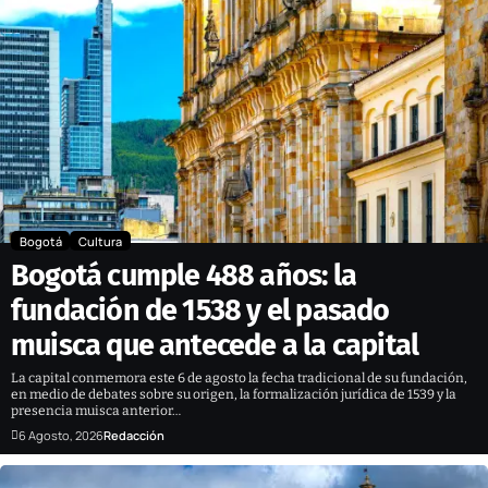
Bogotá
Cultura
Bogotá cumple 488 años: la
fundación de 1538 y el pasado
muisca que antecede a la capital
La capital conmemora este 6 de agosto la fecha tradicional de su fundación,
en medio de debates sobre su origen, la formalización jurídica de 1539 y la
presencia muisca anterior…
6 Agosto, 2026
Redacción