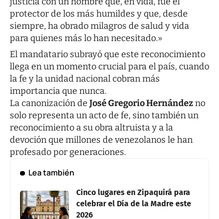
justicia con un hombre que, en vida, fue el
protector de los más humildes y que, desde
siempre, ha obrado milagros de salud y vida
para quienes más lo han necesitado.»
El mandatario subrayó que este reconocimiento
llega en un momento crucial para el país, cuando
la fe y la unidad nacional cobran más
importancia que nunca.
La canonización de
José Gregorio Hernández
no
solo representa un acto de fe, sino también un
reconocimiento a su obra altruista y a la
devoción que millones de venezolanos le han
profesado por generaciones.
Lea también
Cinco lugares en Zipaquirá para
celebrar el Día de la Madre este
2026