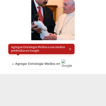
Agregue Extrategia Medios a sus medios
×
preferidos en Google
+
Agregar Extrategia Medios en