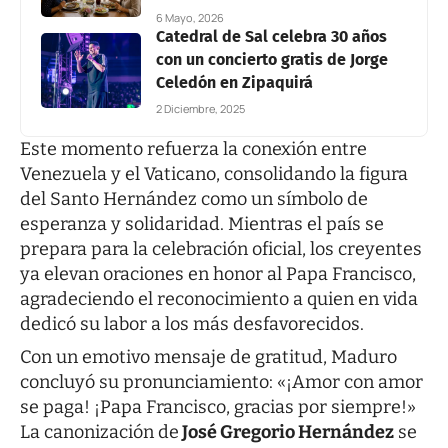
6 Mayo, 2026
Catedral de Sal celebra 30 años
con un concierto gratis de Jorge
Celedón en Zipaquirá
2 Diciembre, 2025
Este momento refuerza la conexión entre
Venezuela y el Vaticano, consolidando la figura
del Santo Hernández como un símbolo de
esperanza y solidaridad. Mientras el país se
prepara para la celebración oficial, los creyentes
ya elevan oraciones en honor al Papa Francisco,
agradeciendo el reconocimiento a quien en vida
dedicó su labor a los más desfavorecidos.
Con un emotivo mensaje de gratitud, Maduro
concluyó su pronunciamiento: «¡Amor con amor
se paga! ¡Papa Francisco, gracias por siempre!»
La canonización de
José Gregorio Hernández
se