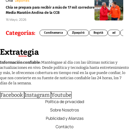
Chía
Deportes
Chía se prepara para recibir a más de 17 mil corredores en la tercera
Media Maratón Andina de la CCB
16 Mayo, 2026
Categorías:
Cundinamarca
Zipaquirá
Bogotá
ad
Chí
Información confiable:
Manténgase al día con las últimas noticias y
actualizaciones en vivo. Desde política y tecnología hasta entretenimiento
y más, le ofrecemos cobertura en tiempo real en la que puede confiar, lo
que nos convierte en su fuente de noticias confiable las 24 horas, los 7
días de la semana.
Facebook
Instagram
Youtube
Política de privacidad
Sobre Nosotros
Publicidad y Alianzas
Contácto