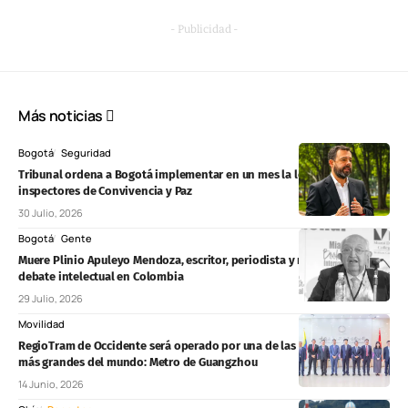
- Publicidad -
Más noticias
Bogotá
Seguridad
Tribunal ordena a Bogotá implementar en un mes la ley de
inspectores de Convivencia y Paz
30 Julio, 2026
Bogotá
Gente
Muere Plinio Apuleyo Mendoza, escritor, periodista y referente del
debate intelectual en Colombia
29 Julio, 2026
Movilidad
RegioTram de Occidente será operado por una de las redes férreas
más grandes del mundo: Metro de Guangzhou
14 Junio, 2026