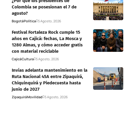
¿Por qué los presidentes de
Colombia se posesionan el 7 de
agosto?
Bogotá
Política
5 Agosto, 2026
Festival Fortaleza Rock cumple 15
años en Cajicá: fechas, La Mosca y
1280 Almas, y cómo acceder gratis
con material reciclable
Cajicá
Cultura
5 Agosto, 2026
Invías adelanta mantenimiento en la
Ruta Nacional 45A entre Zipaquirá,
Chiquinquirá y Piedecuesta hasta
junio de 2027
Zipaquirá
Movilidad
5 Agosto, 2026