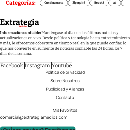
Categorías:
Cundinamarca
Zipaquirá
Bogotá
ad
Chí
Información confiable:
Manténgase al día con las últimas noticias y
actualizaciones en vivo. Desde política y tecnología hasta entretenimiento
y más, le ofrecemos cobertura en tiempo real en la que puede confiar, lo
que nos convierte en su fuente de noticias confiable las 24 horas, los 7
días de la semana.
Facebook
Instagram
Youtube
Política de privacidad
Sobre Nosotros
Publicidad y Alianzas
Contácto
Mis Favoritos
comercial@extrategiamedios.com