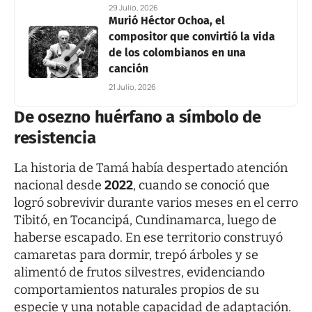
29 Julio, 2026
Murió Héctor Ochoa, el
compositor que convirtió la vida
de los colombianos en una
canción
21 Julio, 2026
De osezno huérfano a símbolo de
resistencia
La historia de Tamá había despertado atención
nacional desde
2022
, cuando se conoció que
logró sobrevivir durante varios meses en el cerro
Tibitó, en Tocancipá, Cundinamarca, luego de
haberse escapado. En ese territorio construyó
camaretas para dormir, trepó árboles y se
alimentó de frutos silvestres, evidenciando
comportamientos naturales propios de su
especie y una notable capacidad de adaptación.