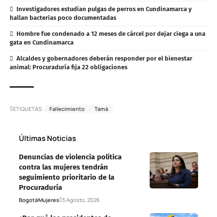
Investigadores estudian pulgas de perros en Cundinamarca y
hallan bacterias poco documentadas
Hombre fue condenado a 12 meses de cárcel por dejar ciega a una
gata en Cundinamarca
Alcaldes y gobernadores deberán responder por el bienestar
animal: Procuraduría fija 22 obligaciones
ETIQUETAS:
Fallecimiento
Tamá
Últimas Noticias
Denuncias de violencia política
contra las mujeres tendrán
seguimiento prioritario de la
Procuraduría
Bogotá
Mujeres
5 Agosto, 2026