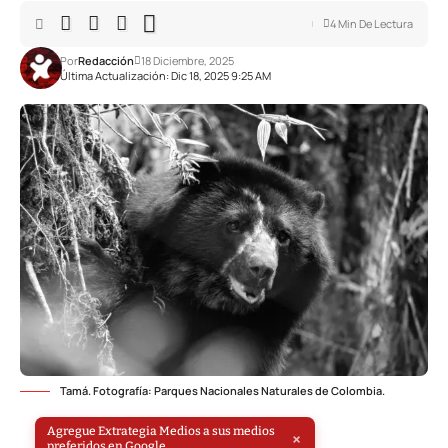
4 Min De Lectura
Por
Redacción
18 Diciembre, 2025
Última Actualización: Dic 18, 2025 9:25 AM
Tamá. Fotografía: Parques Nacionales Naturales de Colombia.
Agregue Extrategia Medios a sus medios
×
preferidos en Google