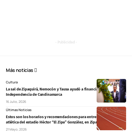
- Publicidad -
Más noticias
Cultura
La sal de Zipaquirá, Nemocón y Tausa ayudó a financiar la
Independencia de Cundinamarca
16 Julio, 2026
Últimas Noticias
Estos son los horarios y recomendaciones para entrenar en la pista
atlética del estadio Héctor “El Zipa” González, en Zipaquirá
21 Mayo, 2026