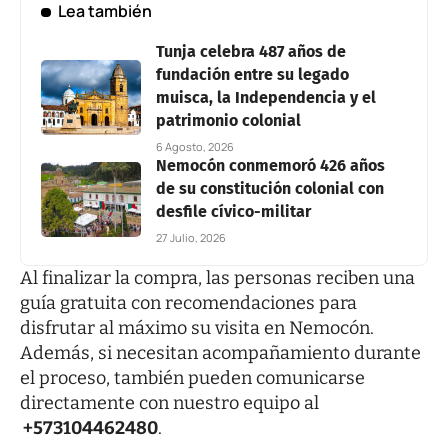
Lea también
Tunja celebra 487 años de
fundación entre su legado
muisca, la Independencia y el
patrimonio colonial
6 Agosto, 2026
Nemocón conmemoró 426 años
de su constitución colonial con
desfile cívico-militar
27 Julio, 2026
Al finalizar la compra, las personas reciben una
guía gratuita con recomendaciones para
disfrutar al máximo su visita en Nemocón.
Además, si necesitan acompañamiento durante
el proceso, también pueden comunicarse
directamente con nuestro equipo al
+573104462480
.