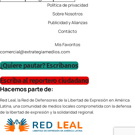
Política de privacidad
Sobre Nosotros
Publicidad y Alianzas
Contácto
Mis Favoritos
comercial@extrategiamedios.com
¿Quiere pautar? Escríbanos
Escriba al reportero ciudadano
Hacemos parte de:
Red Leal, la Red de Defensores de la Libertad de Expresión en América
Latina, una comunidad de medios locales comprometida con la defensa
de la libertad de expresión y la solidaridad regional.