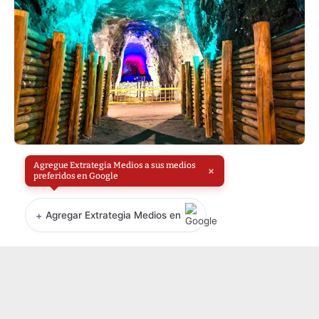
Agregue Extrategia Medios a sus medios
×
preferidos en Google
+
Agregar Extrategia Medios en