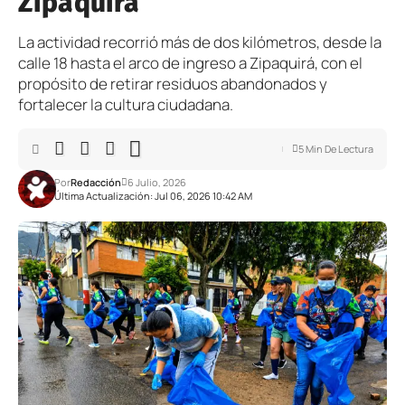
Zipaquirá
La actividad recorrió más de dos kilómetros, desde la
calle 18 hasta el arco de ingreso a Zipaquirá, con el
propósito de retirar residuos abandonados y
fortalecer la cultura ciudadana.
5 Min De Lectura
Por
Redacción
6 Julio, 2026
Última Actualización: Jul 06, 2026 10:42 AM