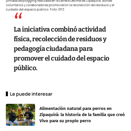
jornada de plogging realizada en la carrera Décima de Zipaquirá, donde
voluntarios y colaboradores promovieron la recolección de residuos y el
cuidado del espacio público. Foto: EPZ.
La iniciativa combinó actividad
física, recolección de residuos y
pedagogía ciudadana para
promover el cuidado del espacio
público.
Le puede interesar
Alimentación natural para perros en
Zipaquirá: la historia de la familia que creó
Vivo para su propio perro