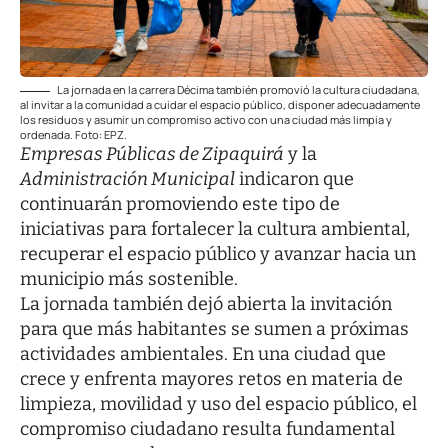
La jornada en la carrera Décima también promovió la cultura ciudadana,
al invitar a la comunidad a cuidar el espacio público, disponer adecuadamente
los residuos y asumir un compromiso activo con una ciudad más limpia y
ordenada. Foto: EPZ.
Empresas Públicas de Zipaquirá
y la
Administración Municipal
indicaron que
continuarán promoviendo este tipo de
iniciativas para fortalecer la cultura ambiental,
recuperar el espacio público y avanzar hacia un
municipio más sostenible.
La jornada también dejó abierta la invitación
para que más habitantes se sumen a próximas
actividades ambientales. En una ciudad que
crece y enfrenta mayores retos en materia de
limpieza, movilidad y uso del espacio público, el
compromiso ciudadano resulta fundamental