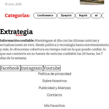
16 Julio, 2026
Categorías:
Cundinamarca
Zipaquirá
Bogotá
ad
Chí
Información confiable:
Manténgase al día con las últimas noticias y
actualizaciones en vivo. Desde política y tecnología hasta entretenimiento
y más, le ofrecemos cobertura en tiempo real en la que puede confiar, lo
que nos convierte en su fuente de noticias confiable las 24 horas, los 7
días de la semana.
Facebook
Instagram
Youtube
Política de privacidad
Sobre Nosotros
Publicidad y Alianzas
Contácto
Mis Favoritos