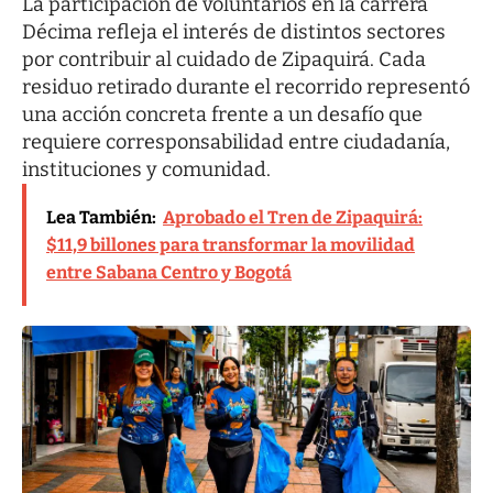
La participación de voluntarios en la carrera
Décima refleja el interés de distintos sectores
por contribuir al cuidado de Zipaquirá. Cada
residuo retirado durante el recorrido representó
una acción concreta frente a un desafío que
requiere corresponsabilidad entre ciudadanía,
instituciones y comunidad.
Lea También:
Aprobado el Tren de Zipaquirá:
$11,9 billones para transformar la movilidad
entre Sabana Centro y Bogotá