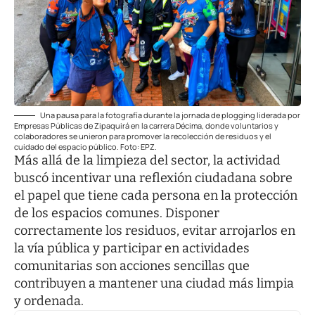
Una pausa para la fotografía durante la jornada de plogging liderada por
Empresas Públicas de Zipaquirá en la carrera Décima, donde voluntarios y
colaboradores se unieron para promover la recolección de residuos y el
cuidado del espacio público. Foto: EPZ.
Más allá de la limpieza del sector, la actividad
buscó incentivar una reflexión ciudadana sobre
el papel que tiene cada persona en la protección
de los espacios comunes. Disponer
correctamente los residuos, evitar arrojarlos en
la vía pública y participar en actividades
comunitarias son acciones sencillas que
contribuyen a mantener una ciudad más limpia
y ordenada.