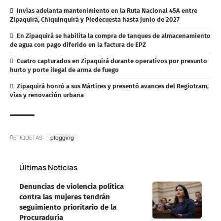
Invías adelanta mantenimiento en la Ruta Nacional 45A entre
Zipaquirá, Chiquinquirá y Piedecuesta hasta junio de 2027
En Zipaquirá se habilita la compra de tanques de almacenamiento
de agua con pago diferido en la factura de EPZ
Cuatro capturados en Zipaquirá durante operativos por presunto
hurto y porte ilegal de arma de fuego
Zipaquirá honró a sus Mártires y presentó avances del Regiotram,
vías y renovación urbana
ETIQUETAS:
plogging
Últimas Noticias
Denuncias de violencia política
contra las mujeres tendrán
seguimiento prioritario de la
Procuraduría