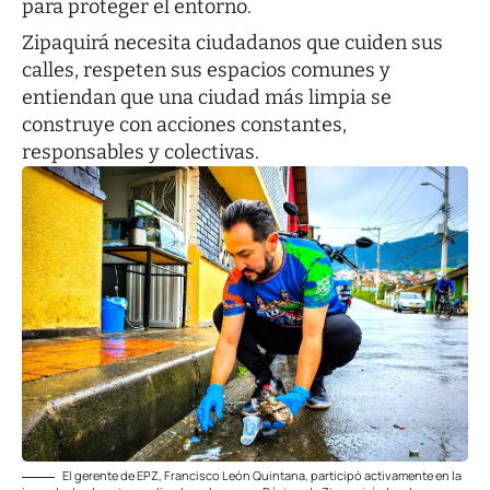
para proteger el entorno.
Zipaquirá necesita ciudadanos que cuiden sus
calles, respeten sus espacios comunes y
entiendan que una ciudad más limpia se
construye con acciones constantes,
responsables y colectivas.
El gerente de EPZ, Francisco León Quintana, participó activamente en la