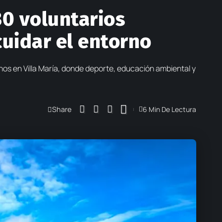
30 voluntarios
cuidar el entorno
nos en Villa María, donde deporte, educación ambiental y
Share
6 Min De Lectura