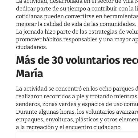
La actividad, desarrollada en el sector de Villa
dedicar parte de su tiempo a contribuir con la
cotidianas pueden convertirse en herramientas
mejorar la calidad de vida de las comunidades.
La jornada hizo parte de las estrategias de vo
promover hábitos responsables y una mayor apro
ciudadanos.
Más de 30 voluntarios rec
María
La actividad se concentró en los ocho parques d
realizaron recorridos a pie y trotando mientra
senderos, zonas verdes y espacios de uso comu
Durante algunas horas, los voluntarios avanzar
empaques, envolturas, plásticos y otros eleme
a la recreación y el encuentro ciudadano.