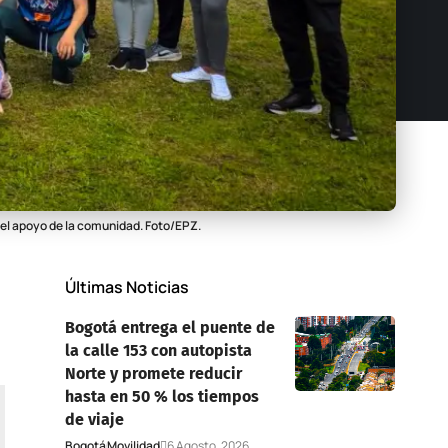
 el apoyo de la comunidad. Foto/EPZ.
Últimas Noticias
Bogotá entrega el puente de
la calle 153 con autopista
Norte y promete reducir
hasta en 50 % los tiempos
de viaje
Bogotá
Movilidad
6 Agosto, 2026