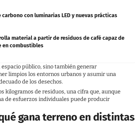
de carbono con luminarias LED y nuevas prácticas
lla material a partir de residuos de café capaz de
re en combustibles
el espacio público, sino también generar
er limpios los entornos urbanos y asumir una
decuado de los desechos.
ios kilogramos de residuos, una cifra que, aunque
a de esfuerzos individuales puede producir
 qué gana terreno en distintas