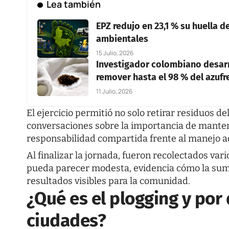
Lea también
EPZ redujo en 23,1 % su huella 
ambientales
15 Julio, 2026
Investigador colombiano desarro
remover hasta el 98 % del azuf
11 Julio, 2026
El ejercicio permitió no solo retirar residuos d
conversaciones sobre la importancia de manten
responsabilidad compartida frente al manejo a
Al finalizar la jornada, fueron recolectados var
pueda parecer modesta, evidencia cómo la sum
resultados visibles para la comunidad.
¿Qué es el plogging y por
ciudades?