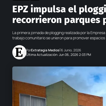
EPZ impulsa el plogg
recorrieron parques p
La primera jornada de plogging realizada por la Empresa
trabajo comunitario se unieron para promover espacios 
Por
Extrategia Medios
6 Junio, 2026
Última Actualización: Jun 06, 2026 2:03 PM