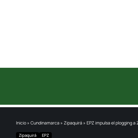
Inicio
»
Cundinamarca
»
Zipaquirá
»
EPZ impulsa el plogging a 
Zipaquirá
EPZ