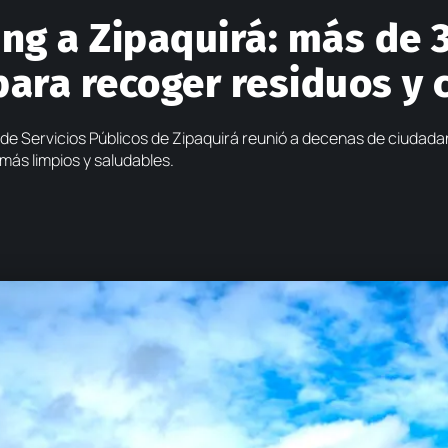
ing a Zipaquirá: más de 
ara recoger residuos y 
 de Servicios Públicos de Zipaquirá reunió a decenas de ciudada
más limpios y saludables.