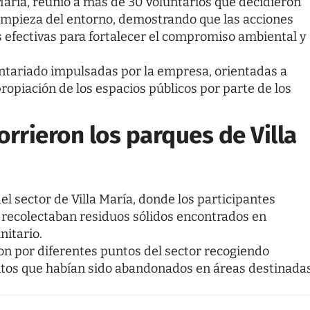
 María, reunió a más de 30 voluntarios que decidieron
 limpieza del entorno, demostrando que las acciones
 efectivas para fortalecer el compromiso ambiental y
luntariado impulsadas por la empresa, orientadas a
piación de los espacios públicos por parte de los
orrieron los parques de Villa
el sector de Villa María, donde los participantes
s recolectaban residuos sólidos encontrados en
nitario.
on por diferentes puntos del sector recogiendo
ntos que habían sido abandonados en áreas destinada