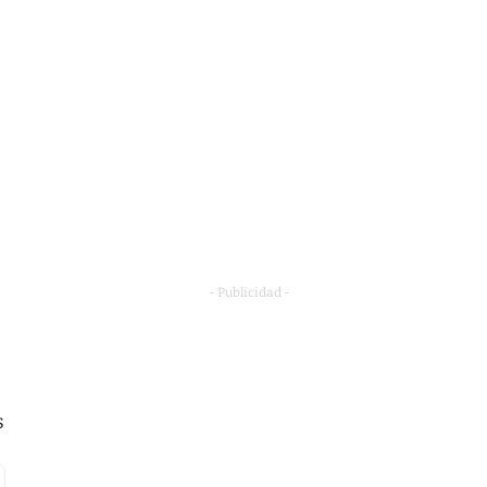
- Publicidad -
s