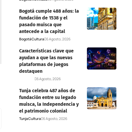
Bogotá cumple 488 años: la
fundación de 1538 y el
pasado muisca que
antecede a la capital
Bogotá
Cultura
6 Agosto, 2026
Características clave que
ayudan a que las nuevas
plataformas de juegos
destaquen
Deportes
6 Agosto, 2026
Tunja celebra 487 años de
fundación entre su legado
muisca, la Independencia y
el patrimonio colonial
Tunja
Cultura
6 Agosto, 2026