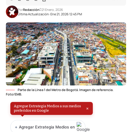
Por
Redacción
21 Enero, 2026
Última Actualización: Ene 21, 2026 12:45 PM
Parte de la Línea 1 del Metro de Bogotá. Imagen de referencia.
Foto/EMB.
Agregue Extrategia Medios a sus medios
×
preferidos en Google
+
Agregar Extrategia Medios en