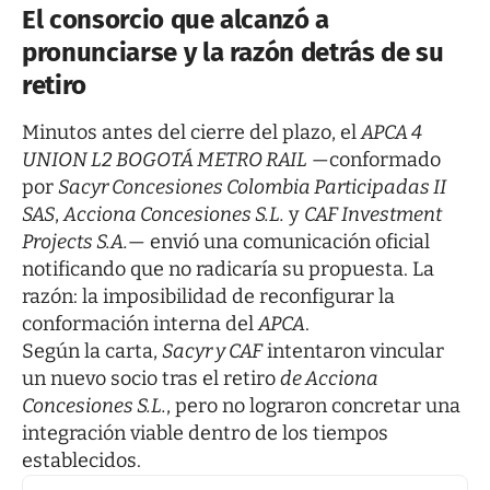
El consorcio que alcanzó a
pronunciarse y la razón detrás de su
retiro
Minutos antes del cierre del plazo, el
APCA 4
UNION L2 BOGOTÁ METRO RAIL
—conformado
por
Sacyr Concesiones Colombia Participadas II
SAS
,
Acciona Concesiones S.L.
y
CAF Investment
Projects S.A.
— envió una comunicación oficial
notificando que no radicaría su propuesta. La
razón: la imposibilidad de reconfigurar la
conformación interna del
APCA
.
Según la carta,
Sacyr y CAF
intentaron vincular
un nuevo socio tras el retiro
de Acciona
Concesiones S.L.
, pero no lograron concretar una
integración viable dentro de los tiempos
establecidos.