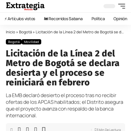
⚡️ Artículos vistos
🚂 Recorridos Sabana
Política
Opinión
Inicio
»
Bogotá
»
Licitación de la Línea 2 del Metro de Bogotá se declara desierta y el proceso se reiniciará en febrero
Bogotá
Movilidad
Licitación de la Línea 2 del
Metro de Bogotá se declara
desierta y el proceso se
reiniciará en febrero
La EMB declaró desierto el proceso tras no recibir
ofertas de los APCAS habilitados; el Distrito asegura
que el proyecto avanza con respaldo de la banca
internacional.
3 Min De Lectura