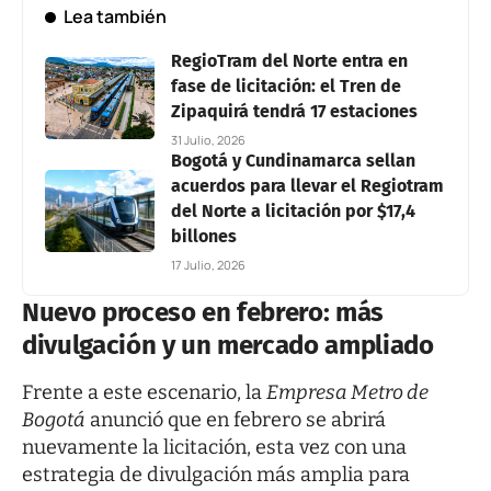
Lea también
RegioTram del Norte entra en
fase de licitación: el Tren de
Zipaquirá tendrá 17 estaciones
31 Julio, 2026
Bogotá y Cundinamarca sellan
acuerdos para llevar el Regiotram
del Norte a licitación por $17,4
billones
17 Julio, 2026
Nuevo proceso en febrero: más
divulgación y un mercado ampliado
Frente a este escenario, la
Empresa Metro de
Bogotá
anunció que en febrero se abrirá
nuevamente la licitación, esta vez con una
estrategia de divulgación más amplia para