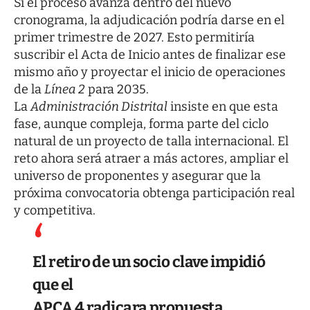
Si el proceso avanza dentro del nuevo
cronograma, la adjudicación podría darse en el
primer trimestre de 2027. Esto permitiría
suscribir el Acta de Inicio antes de finalizar ese
mismo año y proyectar el inicio de operaciones
de la
Línea 2
para 2035.
La
Administración Distrital
insiste en que esta
fase, aunque compleja, forma parte del ciclo
natural de un proyecto de talla internacional. El
reto ahora será atraer a más actores, ampliar el
universo de proponentes y asegurar que la
próxima convocatoria obtenga participación real
y competitiva.
El retiro de un socio clave impidió
que el
APCA 4 radicara propuesta.