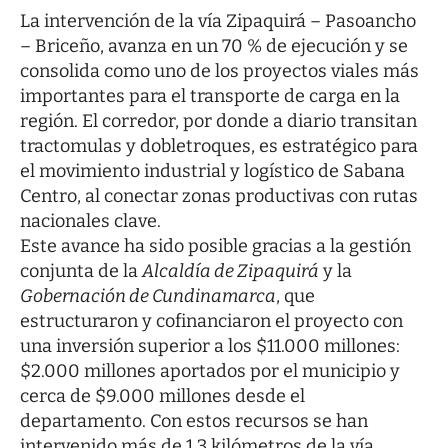
La intervención de la vía Zipaquirá – Pasoancho
– Briceño, avanza en un 70 % de ejecución y se
consolida como uno de los proyectos viales más
importantes para el transporte de carga en la
región. El corredor, por donde a diario transitan
tractomulas y dobletroques, es estratégico para
el movimiento industrial y logístico de Sabana
Centro, al conectar zonas productivas con rutas
nacionales clave.
Este avance ha sido posible gracias a la gestión
conjunta de la
Alcaldía de Zipaquirá
y la
Gobernación de Cundinamarca
, que
estructuraron y cofinanciaron el proyecto con
una inversión superior a los $11.000 millones:
$2.000 millones aportados por el municipio y
cerca de $9.000 millones desde el
departamento. Con estos recursos se han
intervenido más de 1,3 kilómetros de la vía,