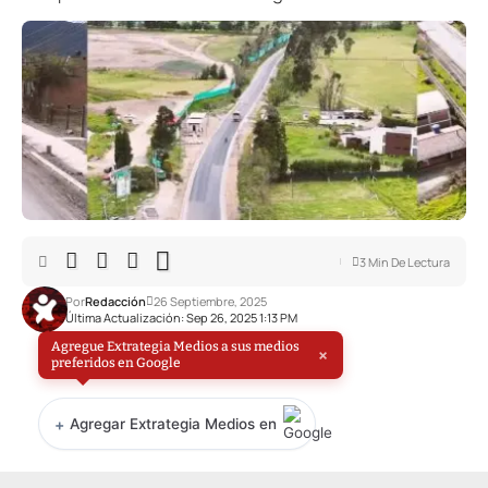
3 Min De Lectura
Por
Redacción
26 Septiembre, 2025
Última Actualización: Sep 26, 2025 1:13 PM
Agregue Extrategia Medios a sus medios
×
preferidos en Google
+
Agregar Extrategia Medios en