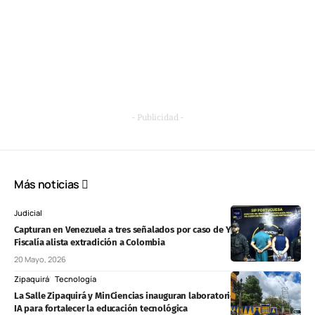
- Publicidad -
Más noticias
Judicial
Capturan en Venezuela a tres señalados por caso de Yulixa Toloza y
Fiscalía alista extradición a Colombia
20 Mayo, 2026
Zipaquirá
Tecnología
La Salle Zipaquirá y MinCiencias inauguran laboratorio de robótica e
IA para fortalecer la educación tecnológica