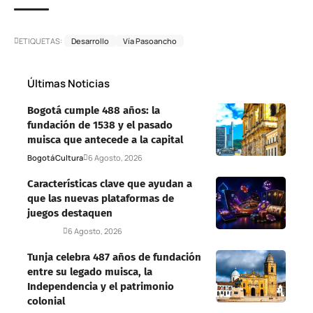
ETIQUETAS:
Desarrollo
Vía Pasoancho
Últimas Noticias
Bogotá cumple 488 años: la
fundación de 1538 y el pasado
muisca que antecede a la capital
Bogotá
Cultura
6 Agosto, 2026
Características clave que ayudan a
que las nuevas plataformas de
juegos destaquen
Deportes
6 Agosto, 2026
Tunja celebra 487 años de fundación
entre su legado muisca, la
Independencia y el patrimonio
colonial