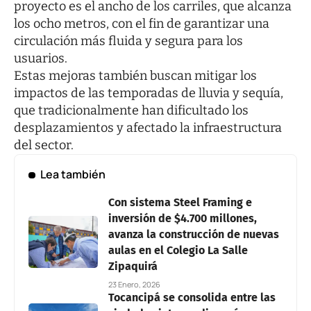
proyecto es el ancho de los carriles, que alcanza
los ocho metros, con el fin de garantizar una
circulación más fluida y segura para los
usuarios.
Estas mejoras también buscan mitigar los
impactos de las temporadas de lluvia y sequía,
que tradicionalmente han dificultado los
desplazamientos y afectado la infraestructura
del sector.
Lea también
Con sistema Steel Framing e
inversión de $4.700 millones,
avanza la construcción de nuevas
aulas en el Colegio La Salle
Zipaquirá
23 Enero, 2026
Tocancipá se consolida entre las