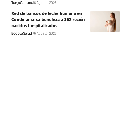
Tunja
Cultura
6 Agosto, 2026
Red de bancos de leche humana en
Cundinamarca beneficia a 362 recién
nacidos hospitalizados
Bogotá
Salud
6 Agosto, 2026